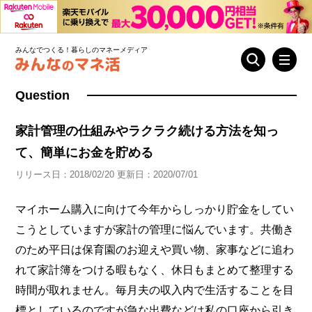
みんなでつくる！暮らしのマネーメディア
Question
家計管理の仕組みやラクラク続ける方法を知っ
て、簡単にお金を貯める
リリース日：2018/02/20 更新日：2020/07/01
マイホーム購入に向けて今年からしっかり貯金をしてい
こうとしていますが家計の管理に悩んでいます。共働き
のため平日は保育園のお迎えや買い物、家事などに追わ
れて家計簿をつける暇もなく、休日もまとめて整理する
時間が取れません。毎月夫の収入内で生活することを目
標としているのですが急な出費などは私の口座から引き