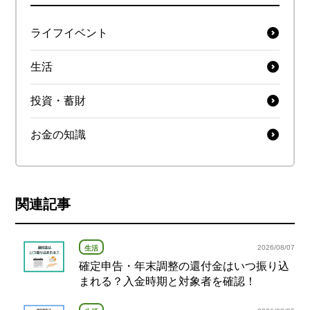
ライフイベント
生活
投資・蓄財
お金の知識
関連記事
2026/08/07
生活
確定申告・年末調整の還付金はいつ振り込
まれる？入金時期と対象者を確認！