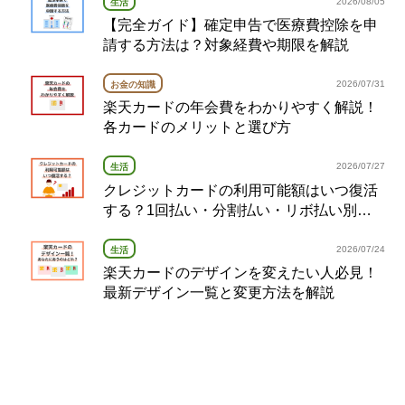
2026/08/05
生活
【完全ガイド】確定申告で医療費控除を申
請する方法は？対象経費や期限を解説
2026/07/31
お金の知識
楽天カードの年会費をわかりやすく解説！
各カードのメリットと選び方
2026/07/27
生活
クレジットカードの利用可能額はいつ復活
する？1回払い・分割払い・リボ払い別の
復活タイミング完全ガイド
2026/07/24
生活
楽天カードのデザインを変えたい人必見！
最新デザイン一覧と変更方法を解説