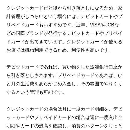
クレジットカードだと後から引き落としになるため、家
計管理がしづらいという場合には、デビットカードやプ
リペイドカードもおすすめです。近年、VISAやJCBな
どの国際ブランドが発行するデビットカードやプリペイ
ドカードが出てきています。クレジットカードが使える
お店では概ね利用できるため、利便性も高いです。
デビットカードであれば、買い物をした途端銀行口座か
ら引き落としされます。プリペイドカードであれば、ひ
と月の生活費をあらかじめ入金し、その範囲でやりくり
するという管理も可能です。
クレジットカードの場合は月に一度カード明細を、デビ
ットカードやプリペイドカードの場合は週に一度入出金
明細やカードの残高を確認し、消費のパターンをじっと