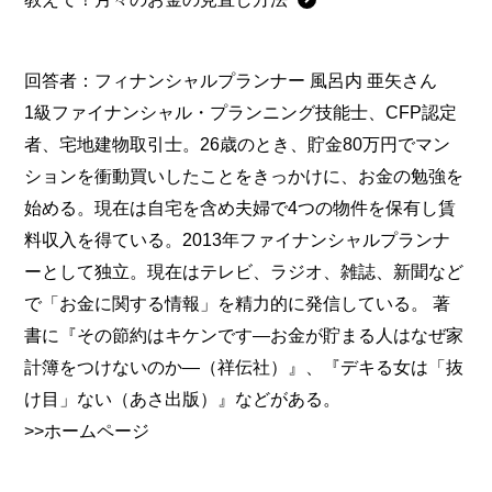
回答者：
フィナンシャルプランナー 風呂内 亜矢さん
1級ファイナンシャル・プランニング技能士、CFP認定
者、宅地建物取引士。26歳のとき、貯金80万円でマン
ションを衝動買いしたことをきっかけに、お金の勉強を
始める。現在は自宅を含め夫婦で4つの物件を保有し賃
料収入を得ている。2013年ファイナンシャルプランナ
ーとして独立。現在はテレビ、ラジオ、雑誌、新聞など
で「お金に関する情報」を精力的に発信している。 著
書に『その節約はキケンです—お金が貯まる人はなぜ家
計簿をつけないのか—（祥伝社）』、『デキる女は「抜
け目」ない（あさ出版）』などがある。
>>ホームページ