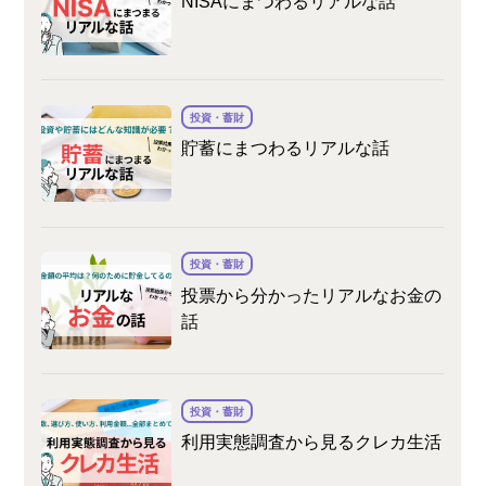
NISAにまつわるリアルな話
投資・蓄財
貯蓄にまつわるリアルな話
投資・蓄財
投票から分かったリアルなお金の
話
投資・蓄財
利用実態調査から見るクレカ生活