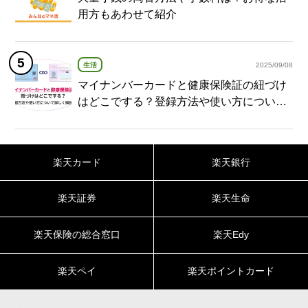
用方もあわせて紹介
生活
2025/09/08
マイナンバーカードと健康保険証の紐づけ
はどこでする？登録方法や使い方について
詳しく解説！
楽天カード
楽天銀行
楽天証券
楽天生命
楽天保険の総合窓口
楽天Edy
楽天ペイ
楽天ポイントカード