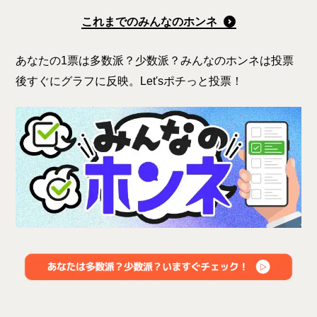
これまでのみんなのホンネ
あなたの1票は多数派？少数派？みんなのホンネは投票
後すぐにグラフに反映。Let'sポチっと投票！