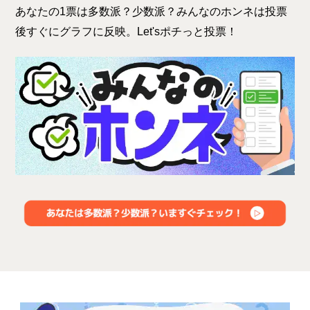
あなたの1票は多数派？少数派？みんなのホンネは投票
後すぐにグラフに反映。Let'sポチっと投票！