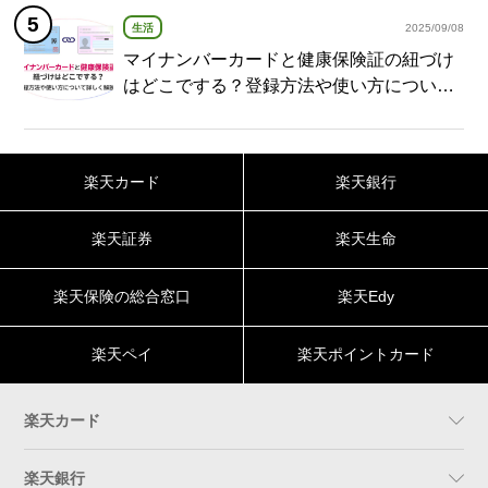
生活
2025/09/08
マイナンバーカードと健康保険証の紐づけ
はどこでする？登録方法や使い方について
詳しく解説！
楽天カード
楽天銀行
楽天証券
楽天生命
楽天保険の総合窓口
楽天Edy
楽天ペイ
楽天ポイントカード
楽天カード
楽天銀行