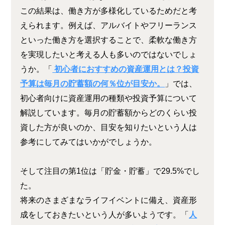
この結果は、働き方が多様化しているためだと考
えられます。例えば、アルバイトやフリーランス
といった働き方を選択することで、柔軟な働き方
を実現したいと考える人も多いのではないでしょ
うか。「
初心者におすすめの資産運用とは？投資
予算は毎月の貯蓄額の何％位が目安か。
」では、
初心者向けに資産運用の種類や投資予算について
解説しています。毎月の貯蓄額からどのくらい投
資した方が良いのか、目安を知りたいという人は
参考にしてみてはいかがでしょうか。
そして注目の第1位は「貯金・貯蓄」で29.5%でし
た。
将来のさまざまなライフイベントに備え、資産形
成をしておきたいという人が多いようです。「
人