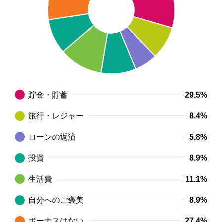
貯金・貯蓄
29.5%
旅行・レジャー
8.4%
ローンの返済
5.8%
投資
8.9%
生活費
11.1%
自分へのご褒美
8.9%
ボーナスはない
27.4%