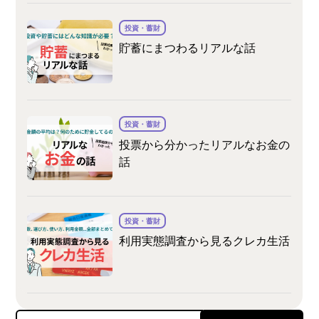
投資・蓄財
貯蓄にまつわるリアルな話
投資・蓄財
投票から分かったリアルなお金の
話
投資・蓄財
利用実態調査から見るクレカ生活