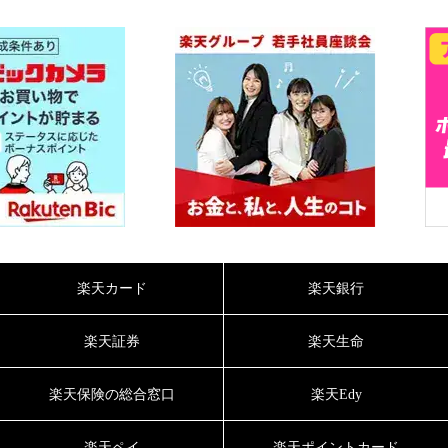
楽天カード
楽天銀行
楽天証券
楽天生命
楽天保険の総合窓口
楽天Edy
楽天ペイ
楽天ポイントカード