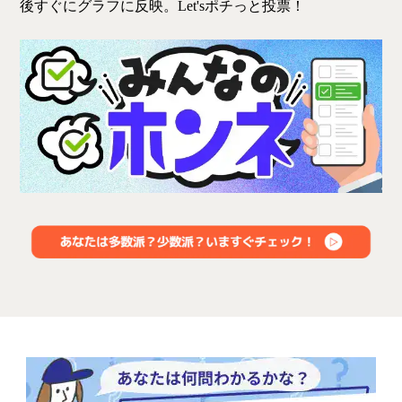
後すぐにグラフに反映。Let'sポチっと投票！