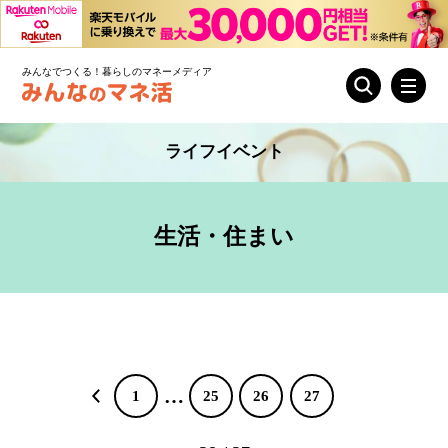
みんなでつくる！暮らしのマネーメディア
ライフイベント
生活・住まい
…
1
25
26
27