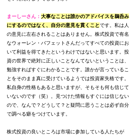
まーしーさん：
大事なことは誰かのアドバイスを鵜呑み
にするのではなく、自分の意見を貫くこと
です。私は人
の意見に左右されることはありません。株式投資で有名
なウォーレン・バフェットさんだってすべての投資にお
いて利益を得てきたというわけではないと思います。投
資の世界で絶対に正しいことなんてないということは、
勉強すればすぐにわかることです。誰かが言っているこ
とをそのまま真に受けているようでは投資家失格です。
私自身の性格もあると思いますが、そもそも何も信じて
いないのです（笑）。見つけた情報もすぐには信じない
ので、なんで？どうして？と疑問に思うことは必ず自分
で調べる癖をつけています。
株式投資の良いところは市場に参加している人たちが