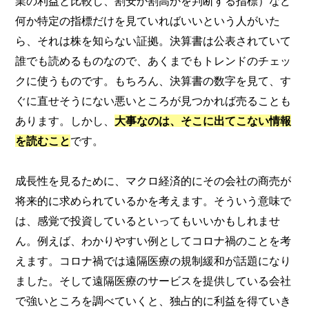
業の利益と比較し、割安か割高かを判断する指標）など
何か特定の指標だけを見ていればいいという人がいた
ら、それは株を知らない証拠。決算書は公表されていて
誰でも読めるものなので、あくまでもトレンドのチェッ
クに使うものです。もちろん、決算書の数字を見て、す
ぐに直せそうにない悪いところが見つかれば売ることも
あります。しかし、
大事なのは、そこに出てこない情報
を読むこと
です。
成長性を見るために、マクロ経済的にその会社の商売が
将来的に求められているかを考えます。そういう意味で
は、感覚で投資しているといってもいいかもしれませ
ん。例えば、わかりやすい例としてコロナ禍のことを考
えます。コロナ禍では遠隔医療の規制緩和が話題になり
ました。そして遠隔医療のサービスを提供している会社
で強いところを調べていくと、独占的に利益を得ていき