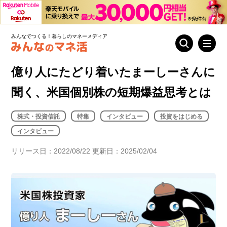
みんなでつくる！暮らしのマネーメディア
億り人にたどり着いたまーしーさんに
聞く、米国個別株の短期爆益思考とは
株式・投資信託
特集
インタビュー
投資をはじめる
インタビュー
リリース日：2022/08/22 更新日：2025/02/04