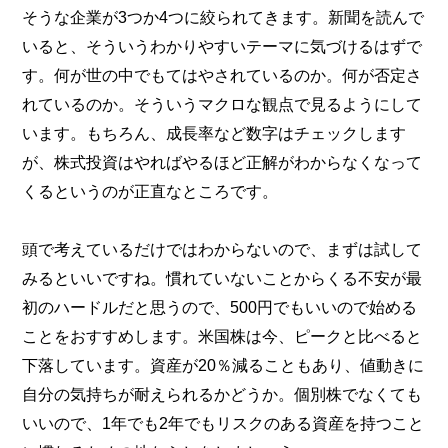
そうな企業が3つか4つに絞られてきます。新聞を読んで
いると、そういうわかりやすいテーマに気づけるはずで
す。何が世の中でもてはやされているのか。何が否定さ
れているのか。そういうマクロな観点で見るようにして
います。もちろん、成長率など数字はチェックします
が、株式投資はやればやるほど正解がわからなくなって
くるというのが正直なところです。
頭で考えているだけではわからないので、まずは試して
みるといいですね。慣れていないことからくる不安が最
初のハードルだと思うので、500円でもいいので始める
ことをおすすめします。米国株は今、ピークと比べると
下落しています。資産が20％減ることもあり、値動きに
自分の気持ちが耐えられるかどうか。個別株でなくても
いいので、1年でも2年でもリスクのある資産を持つこと