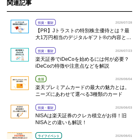
関連記事
2026/07/28
投資・蓄財
【PR】Jトラストの特別株主優待とは？最
大1万円相当のデジタルギフト®の内容と注
意点を解説
2026/07/23
投資・蓄財
楽天証券でiDeCoを始めるには何が必要？
iDeCoの特徴や注意点などを解説
2026/06/04
生活
楽天プレミアムカードの最大の魅力とは。
ニーズにあわせて選べる3種類のカード
2026/06/03
投資・蓄財
NISAは楽天証券のクレカ積立がお得！旧
NISAとの違いも解説！
2026/06/01
ライフイベント