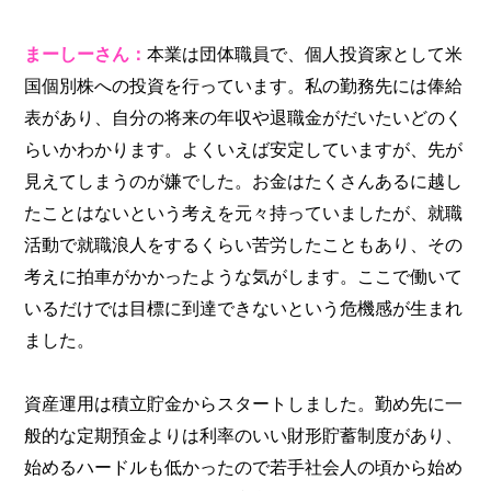
まーしーさん：
本業は団体職員で、個人投資家として米
国個別株への投資を行っています。私の勤務先には俸給
表があり、自分の将来の年収や退職金がだいたいどのく
らいかわかります。よくいえば安定していますが、先が
見えてしまうのが嫌でした。お金はたくさんあるに越し
たことはないという考えを元々持っていましたが、就職
活動で就職浪人をするくらい苦労したこともあり、その
考えに拍車がかかったような気がします。ここで働いて
いるだけでは目標に到達できないという危機感が生まれ
ました。
資産運用は積立貯金からスタートしました。勤め先に一
般的な定期預金よりは利率のいい財形貯蓄制度があり、
始めるハードルも低かったので若手社会人の頃から始め