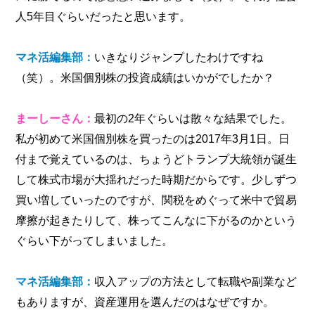
人5年目ぐらいだったと思います。
マネ活編集部：
いきなりジャンプしたわけですね
（笑）。米国個別株の投資成績はいかがでしたか？
まーしーさん：
最初の2年ぐらいは散々な結果でした。
私が初めて米国個別株を買ったのは2017年3月1日。日
付まで覚えているのは、ちょうどトランプ大統領が誕生
して株式市場が大揺れだった時期だからです。少しずつ
買い増していったのですが、関税をめぐって米中で貿易
摩擦が起きたりして、株ってこんなに下がるのかという
ぐらい下がってしまいました。
マネ活編集部：
収入アップの方法として転職や副業など
もありますが、資産運用を選んだのはなぜですか。