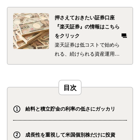
押さえておきたい証券口座
『楽天証券』の情報はこちら
をクリック
楽天証券は低コストで始めら
れる、続けられる資産運用の
サポートが特徴。 初めてで
も使いやすい商品が多く、楽
天ポイントをゲットできるサ
ービスも。 さらに楽天ポイ
ントを使っての投資で、楽天
市場でのお買い物時のポイン
給料と積立貯金の利率の低さにガッカリ
トが最大＋1倍になります
成長性を重視して米国個別株だけに投資