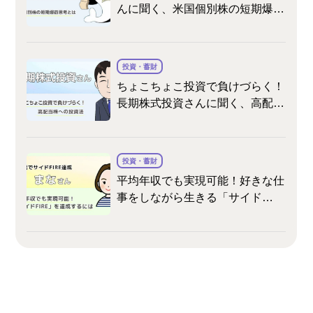
んに聞く、米国個別株の短期爆益
思考とは
投資・蓄財
ちょこちょこ投資で負けづらく！
長期株式投資さんに聞く、高配当
株への投資法
投資・蓄財
平均年収でも実現可能！好きな仕
事をしながら生きる「サイド
FIRE」を達成するには