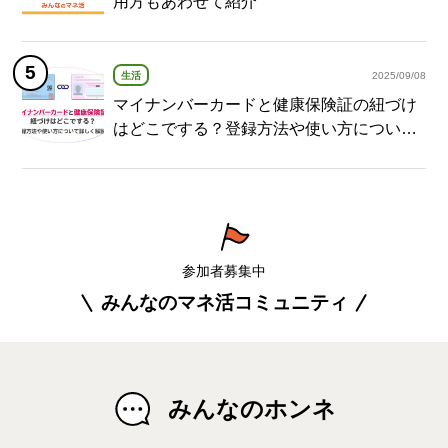
用方もあわせて紹介
生活
2025/09/08
マイナンバーカードと健康保険証の紐づけ
はどこでする？登録方法や使い方について
詳しく解説！
参加者募集中
みんなのマネ活コミュニティ
みんなのホンネ