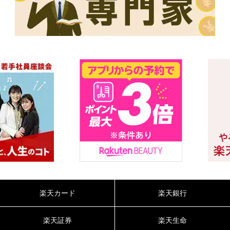
楽天カード
楽天銀行
楽天証券
楽天生命