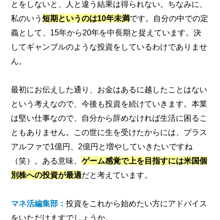
とをしないと、人と違う結果は得られない。ちなみに、
私のいう
短期というのは10年未満
です。自分の中での定
義として、15年から20年を中長期と捉えています。決
してギャンブルのような投資をしているわけでありませ
ん。
最初にお伝えした通り、お金はあるに越したことはない
という考えなので、今後も投資を続けていきます。本業
は堅い仕事なので、自分から辞めなければ生活に困るこ
ともありません。この世に生を受けたからには、プラス
アルファで1億円、2億円と増やしていきたいですね
（笑）。ある意味、
ゲーム感覚で上を目指すには米国個
別株への投資が最適
だと考えています。
マネ活編集部：
投資をこれから始めたい方にアドバイス
をいただけますでしょうか。