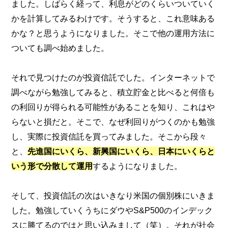
ました。しばらく経って、利息がどのくらいついていく
かを計算してみるわけです。そうすると、これ意味ある
かな？と思うようになりました。そこで他の運用方法に
ついても調べ始めました。
それで見つけたのが投資信託でした。インターネットで
調べながら勉強してみると、積立貯金と比べると何倍も
の利回りが得られる可能性があることを知り、これはや
らないと損だと。そこで、なぜ利回りがつくのかも勉強
し、実際に投資信託を買ってみました。そこから段々
と、
先進国にいくら、新興国にいくら、日本にいくらと
いう形で分散して運用
するようになりました。
そして、投資信託の次はいきなり米国の個別株にいきま
した。勉強していくうちにダウやS&P500のインデック
スに勝てるのではと思い込みまして（笑）。それが社会