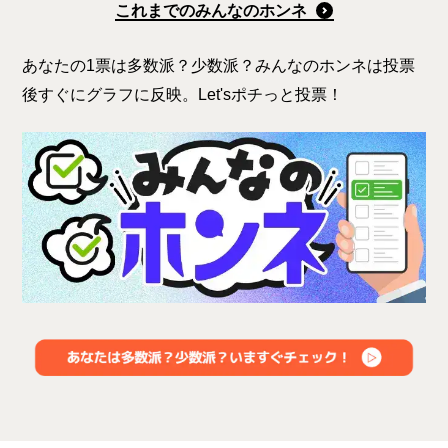
これまでのみんなのホンネ
あなたの1票は多数派？少数派？みんなのホンネは投票
後すぐにグラフに反映。Let'sポチっと投票！