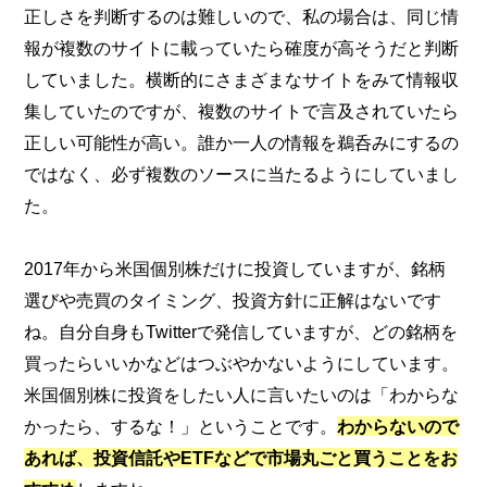
正しさを判断するのは難しいので、私の場合は、同じ情
報が複数のサイトに載っていたら確度が高そうだと判断
していました。横断的にさまざまなサイトをみて情報収
集していたのですが、複数のサイトで言及されていたら
正しい可能性が高い。誰か一人の情報を鵜呑みにするの
ではなく、必ず複数のソースに当たるようにしていまし
た。
2017年から米国個別株だけに投資していますが、銘柄
選びや売買のタイミング、投資方針に正解はないです
ね。自分自身もTwitterで発信していますが、どの銘柄を
買ったらいいかなどはつぶやかないようにしています。
米国個別株に投資をしたい人に言いたいのは「わからな
かったら、するな！」ということです。
わからないので
あれば、投資信託やETFなどで市場丸ごと買うことをお