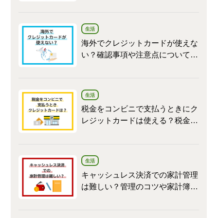
ども紹介します
生活
海外でクレジットカードが使えな
い？確認事項や注意点について解
説
生活
税金をコンビニで支払うときにク
レジットカードは使える？税金の
支払い方法や注意点を解説
生活
キャッシュレス決済での家計管理
は難しい？管理のコツや家計簿の
つけ方を解説