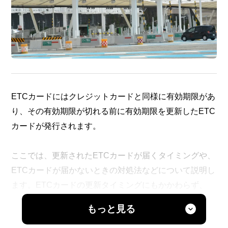
ETCカードにはクレジットカードと同様に有効期限があ
り、その有効期限が切れる前に有効期限を更新したETC
カードが発行されます。
ここでは、更新されたETCカードが届くタイミングや、
ETCカードが届かないときの対処法などについて説明し
ます。ETCカードの更新タイミングにもかかわらず、
ETCカードが届かずに心配な方は、ぜひ参考にしてくだ
もっと見る
さい。