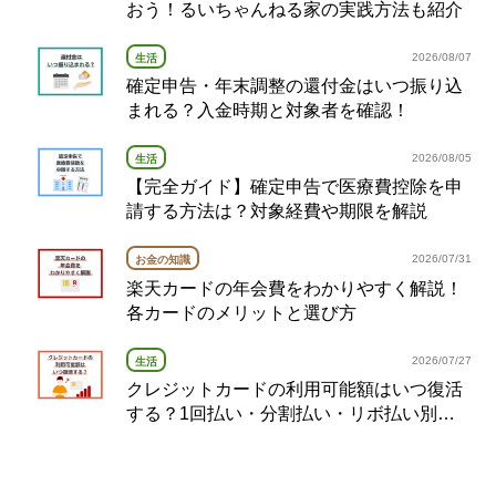
おう！るいちゃんねる家の実践方法も紹介
2026/08/07
生活
確定申告・年末調整の還付金はいつ振り込
まれる？入金時期と対象者を確認！
2026/08/05
生活
【完全ガイド】確定申告で医療費控除を申
請する方法は？対象経費や期限を解説
2026/07/31
お金の知識
楽天カードの年会費をわかりやすく解説！
各カードのメリットと選び方
2026/07/27
生活
クレジットカードの利用可能額はいつ復活
する？1回払い・分割払い・リボ払い別の
復活タイミング完全ガイド