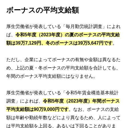
ボーナスの平均支給額
厚生労働省が発表している「毎月勤労統計調査」によれ
ば、
令和5年度（2023年度）の夏のボーナスの平均支給
額は39万7,129円、冬のボーナスは39万5,647円です
。
ただし、企業によってボーナスの有無や金額は異なるた
め、上記の夏・冬ボーナスの平均支給額を合計しても、
年間のボーナス平均支給額にはなりません。
厚生労働省が発表している「令和5年賃金構造基本統計
調査」によれば、
令和5年度（2023年度）年間ボーナス
平均支給額は90万9,000円です
。なお、ボーナスの支給
額は年齢や勤続年数などにより異なるため、人によって
は平均支給額を上回る、あるいは下回ることがありま