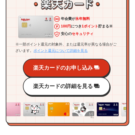
年会費が
永年無料
100円
につき
1ポイント
貯まる※
安心の
セキュリティ
※一部ポイント還元の対象外、または還元率が異なる場合がご
ざいます。
ポイント還元について詳細を見る
楽天カードのお申し込み
楽天カードの詳細を見る