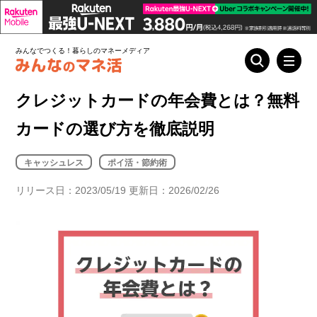
みんなでつくる！暮らしのマネーメディア
クレジットカードの年会費とは？無料
カードの選び方を徹底説明
キャッシュレス
ポイ活・節約術
リリース日：2023/05/19 更新日：2026/02/26