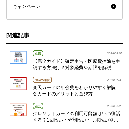
キャンペーン
関連記事
2026/08/05
生活
【完全ガイド】確定申告で医療費控除を申
請する方法は？対象経費や期限を解説
2026/07/31
お金の知識
楽天カードの年会費をわかりやすく解説！
各カードのメリットと選び方
2026/07/27
生活
クレジットカードの利用可能額はいつ復活
する？1回払い・分割払い・リボ払い別の
復活タイミング完全ガイド