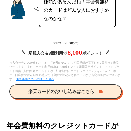
種類があるんだね！年会費無料
のカードはどんな人におすすめ
なのかな？
JCBブランド選択で
8,000
新規入会＆3回利用で
ポイント！
※入会特典2,000ポイントは、「楽天e-NAVI」に初回登録が完了した2日前後で進呈
いたします。また、カード利用特典3,000ポイント（期間限定ポイント）・JCBブラ
ンド特典（期間限定ポイント）は、対象期間にカードショッピングを3回以上ご利
用、口座振替設定期限の時点で口座振替設定がされているなど所定の条件がございま
す。
進呈条件について詳しく見る
楽天カードのお申し込みはこちら
年会費無料のクレジットカードが