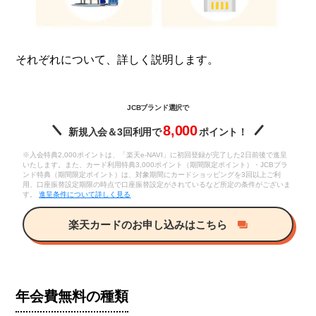
それぞれについて、詳しく説明します。
JCBブランド選択で
8,000
新規入会＆3回利用で
ポイント！
※入会特典2,000ポイントは、「楽天e-NAVI」に初回登録が完了した2日前後で進呈
いたします。また、カード利用特典3,000ポイント（期間限定ポイント）・JCBブラ
ンド特典（期間限定ポイント）は、対象期間にカードショッピングを3回以上ご利
用、口座振替設定期限の時点で口座振替設定がされているなど所定の条件がございま
す。
進呈条件について詳しく見る
楽天カードのお申し込みはこちら
年会費無料の種類