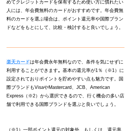
めてクレジットカードを保有するため使い方に慣れたい
人には、年会費無料のカードがおすすめです。年会費無
料のカードを選ぶ場合は、ポイント還元率や国際ブラン
ドなどをもとにして、比較・検討すると良いでしょう。
楽天カード
は年会費永年無料なので、条件を気にせずに
利用することができます
。
基本の還元率が1％（※1）に
設定されておりポイントを貯めやすい点も魅力です。国
際ブランドもVisaやMastercard、JCB、American
Express（※2）から選択できるので、行く機会の多い店
舗で利用できる国際ブランドを選ぶと良いでしょう。
（※1）一部ポイント還元の対象外、もしくは、還元率