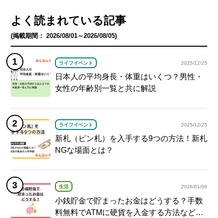
よく読まれている記事
(掲載期間： 2026/08/01～2026/08/05)
ライフイベント
2025/12/25
日本人の平均身長・体重はいくつ？男性・
女性の年齢別一覧と共に解説
ライフイベント
2025/12/25
新札（ピン札）を入手する9つの方法！新札
NGな場面とは？
生活
2026/01/06
小銭貯金で貯まったお金はどうする？手数
料無料でATMに硬貨を入金する方法など紹