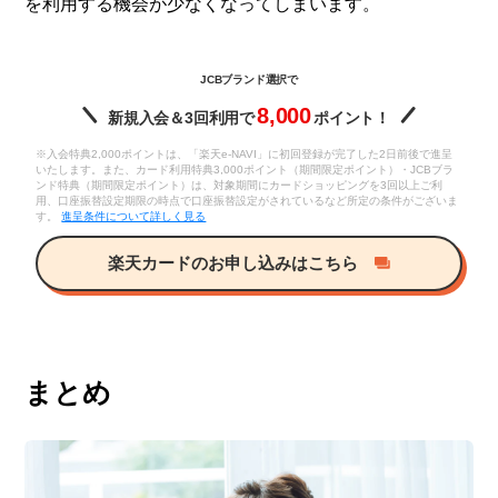
を利用する機会が少なくなってしまいます。
JCBブランド選択で
8,000
新規入会＆3回利用で
ポイント！
※入会特典2,000ポイントは、「楽天e-NAVI」に初回登録が完了した2日前後で進呈
いたします。また、カード利用特典3,000ポイント（期間限定ポイント）・JCBブラ
ンド特典（期間限定ポイント）は、対象期間にカードショッピングを3回以上ご利
用、口座振替設定期限の時点で口座振替設定がされているなど所定の条件がございま
す。
進呈条件について詳しく見る
楽天カードのお申し込みはこちら
まとめ