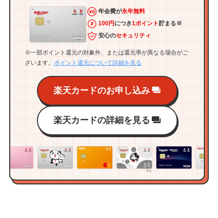
年会費が
永年無料
100円
につき
1ポイント
貯まる※
安心の
セキュリティ
※一部ポイント還元の対象外、または還元率が異なる場合がご
ざいます。
ポイント還元について詳細を見る
楽天カードのお申し込み
楽天カードの詳細を見る