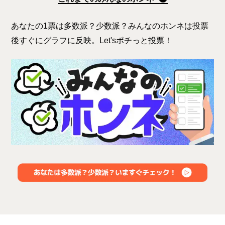
あなたの1票は多数派？少数派？みんなのホンネは投票
後すぐにグラフに反映。Let'sポチっと投票！