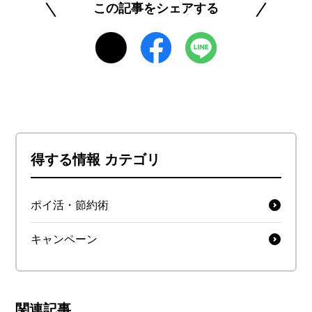
ラシーを身につけられるよう、正確で信頼できる
この記事をシェアする
情報発信に努めています。
https://www.rakuten-card.co.jp/minna-money/
このライターの記事一覧を見る
得する情報 カテゴリ
ポイ活・節約術
キャンペーン
関連記事