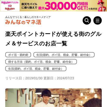
みんなでつくる！暮らしのマネーメディア
楽天ポイントカードが使える街のグル
メ＆サービスのお店一覧
ポイ活・節約術
生活(節約、ポイ活、税金、貯蓄、給付金）
得する方法（節約、ポイ活、税金、貯蓄、給付金）
生活(節約、ポイ活、税金、貯蓄、給付金）
リリース日：2019/01/30 更新日：2024/07/23