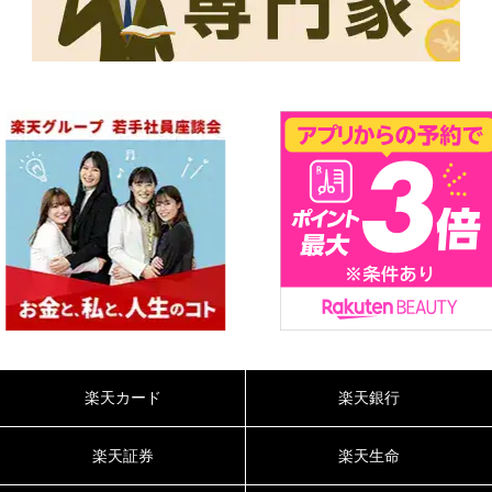
楽天カード
楽天銀行
楽天証券
楽天生命