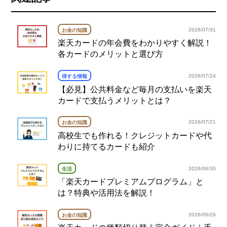
2026/07/31
お金の知識
楽天カードの年会費をわかりやすく解説！
各カードのメリットと選び方
2026/07/24
得する情報
【必見】公共料金など毎月の支払いを楽天
カードで支払うメリットとは？
2026/07/21
お金の知識
高校生でも作れる！クレジットカードや代
わりに持てるカードも紹介
2026/06/30
生活
「楽天カードプレミアムプログラム」と
は？特典や活用法を解説！
2026/06/26
お金の知識