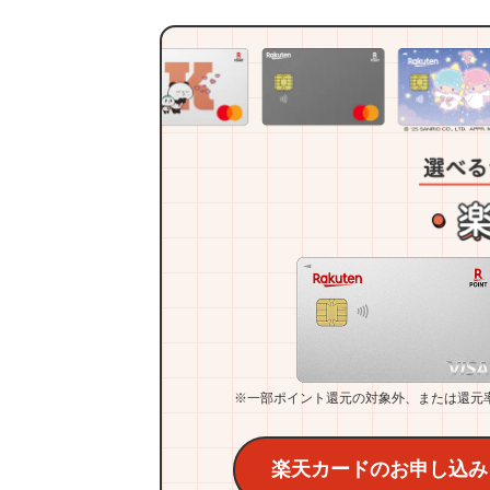
※一部ポイント還元の対象外、または還元
楽天カードのお申し込み