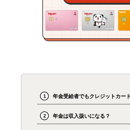
年金受給者でもクレジットカー
年金は収入扱いになる？