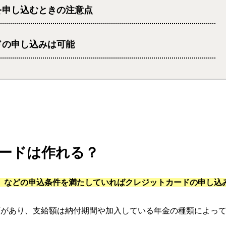
を申し込むときの注意点
ドの申し込みは可能
ードは作れる？
」などの申込条件を満たしていればクレジットカードの申し込
類があり、支給額は納付期間や加入している年金の種類によっ