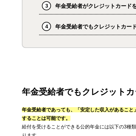
年金受給者がクレジットカード
年金受給者でもクレジットカー
年金受給者でもクレジットカ
年金受給者であっても、「安定した収入があること
することは可能です。
給付を受けることができる公的年金には以下の3種
ります。