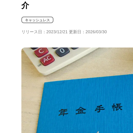
介
年金・老後・相続
健康・身体・保険
キャッシュレス
リリース日：2023/12/21 更新日：2026/03/30