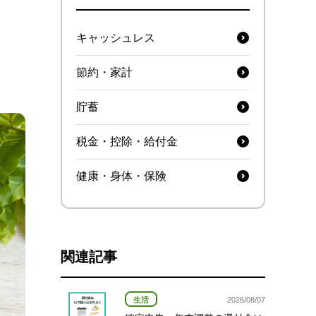
キャッシュレス
節約・家計
貯蓄
税金・控除・給付金
健康・身体・保険
関連記事
生活
2026/08/07