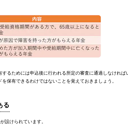
有するためには申込後に行われる所定の審査に通過しなければ
ドを保有できるわけではないことを覚えておきましょう。
ある
枠が設けられています。