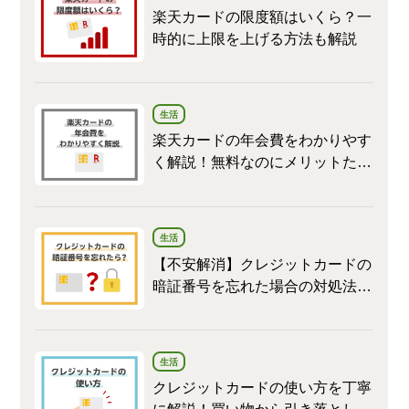
楽天カードの限度額はいくら？一
時的に上限を上げる方法も解説
生活
楽天カードの年会費をわかりやす
く解説！無料なのにメリットたく
さん
生活
【不安解消】クレジットカードの
暗証番号を忘れた場合の対処法と
変更方法
生活
クレジットカードの使い方を丁寧