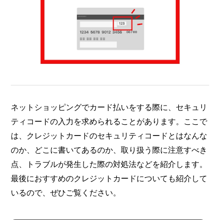
ネットショッピングでカード払いをする際に、セキュリ
ティコードの入力を求められることがあります。ここで
は、クレジットカードのセキュリティコードとはなんな
のか、どこに書いてあるのか、取り扱う際に注意すべき
点、トラブルが発生した際の対処法などを紹介します。
最後におすすめのクレジットカードについても紹介して
いるので、ぜひご覧ください。