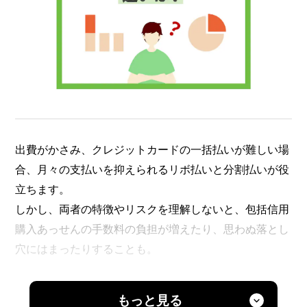
出費がかさみ、クレジットカードの一括払いが難しい場
合、月々の支払いを抑えられるリボ払いと分割払いが役
立ちます。
しかし、両者の特徴やリスクを理解しないと、包括信用
購入あっせんの手数料の負担が増えたり、思わぬ落とし
穴にはまったりすることも。
ここでは、リボ払いと分割払いの違いを徹底比較し、そ
もっと見る