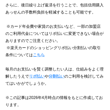
さらに、後日繰り上げ返済を行うことで、包括信用購入
あっせんの手数料負担を軽減することも可能です。
※カード年会費や家賃のお支払いなど、一部の加盟店
のご利用代金についてはリボ払いに変更できない場合が
ありますのでご注意ください。
※楽天カードのショッピングリボ払い分割払いの取引
条件については
こちら
毎月のお支払いを賢く調整したい人は、仕組みをよく理
解したうえで
リボ払い
や
分割払い
のご利用を検討してみ
てはいかがでしょうか。
※この記事は2026年4月時点の情報をもとに作成してお
ります。