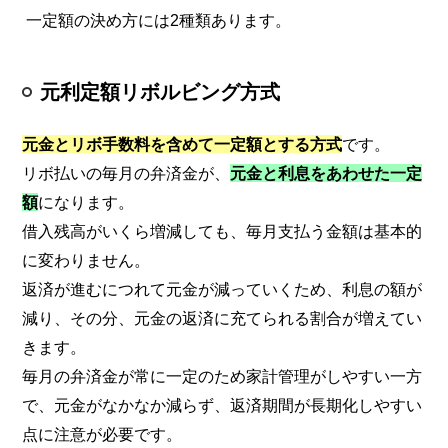
一定額の決め方には2種類あります。
元利定額リボルビング方式
元金とリボ手数料を含めて一定額とする方式
です。
リボ払いの毎月の弁済金が、
元金と利息をあわせた一定
額
になります。
借入残高がいくら増減しても、毎月支払う金額は基本的
に変わりません。
返済が進むにつれて元金が減っていくため、利息の額が
減り、その分、元金の返済に充てられる割合が増えてい
きます。
毎月の弁済金が常に一定のため家計管理がしやすい一方
で、元金がなかなか減らず、返済期間が長期化しやすい
点に注意が必要です。