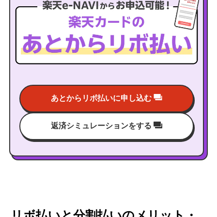
あとからリボ払いに申し込む
返済シミュレーションをする
リボ払いと分割払いのメリット・