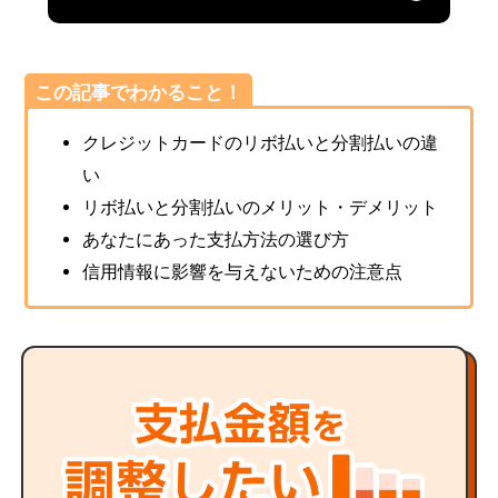
れぞれのメリット・デメリットを詳しく解説します。さ
らに、自分にあう支払方法の見つけ方や、包括信用購入
あっせんの手数料を抑えつつ信用情報への影響リスクを
この記事でわかること！
抑えるためのポイントもご紹介します。
クレジットカードのリボ払いと分割払いの違
い
リボ払いと分割払いのメリット・デメリット
あなたにあった支払方法の選び方
信用情報に影響を与えないための注意点