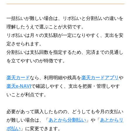
一括払いが難しい場合は、リボ払いと分割払いの違いを
理解したうえで選ぶことが大切です。
リボ払いは月々の支払額が一定になりやすく、支出を安
定させられます。
分割払いは支払回数を指定するため、完済までの見通し
を立てやすいのが特徴です。
楽天カード
なら、利用明細や残高を
楽天カードアプリ
や
楽天e-NAVI
で確認しやすく、支出を把握・管理しやす
いことが利点です。
必要があって購入したものの、どうしても今月の支払い
が難しい場合は、「
あとから分割払い
」や「
あとからリ
ボ払い
」に変更できます。