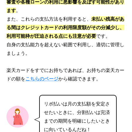
審査や各種ローンの利用に悪影響を及ぼす可能性があり
ます
。
また、これらの支払方法を利用すると、
未払い残高があ
る間はクレジットカードの利用限度額がその分減少し、
利用可能枠が圧迫される点にも注意が必要
です。
自身の支払能力を超えない範囲で利用し、適切に管理し
ましょう。
楽天カードをすでにお持ちであれば、お持ちの楽天カー
ドの額を
こちらのページ
から確認できます。
リボ払いは月の支払額を安定さ
せたいときに、分割払いは完済
までの期間を明確にしたいとき
に向いているんだね！