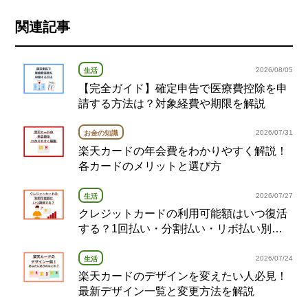
関連記事
2026/08/05
生活
【完全ガイド】確定申告で医療費控除を申
請する方法は？対象経費や期限を解説
2026/07/31
お金の知識
楽天カードの年会費をわかりやすく解説！
各カードのメリットと選び方
2026/07/27
生活
クレジットカードの利用可能額はいつ復活
する？1回払い・分割払い・リボ払い別の
復活タイミング完全ガイド
2026/07/24
生活
楽天カードのデザインを変えたい人必見！
最新デザイン一覧と変更方法を解説