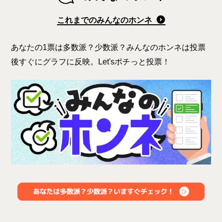
これまでのみんなのホンネ
あなたの1票は多数派？少数派？みんなのホンネは投票
後すぐにグラフに反映。Let'sポチっと投票！