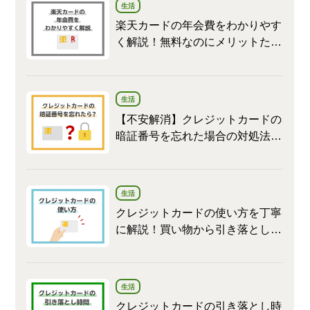
生活
楽天カードの年会費をわかりやす
く解説！無料なのにメリットたく
さん
生活
【不安解消】クレジットカードの
暗証番号を忘れた場合の対処法と
変更方法
生活
クレジットカードの使い方を丁寧
に解説！買い物から引き落としま
で
生活
クレジットカードの引き落とし時