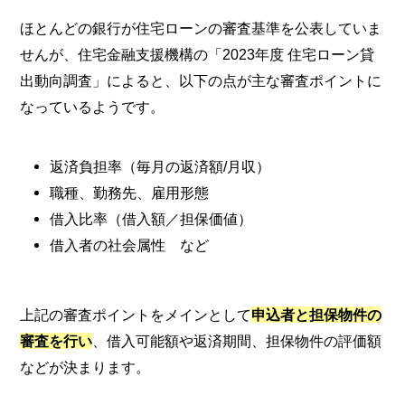
ほとんどの銀行が住宅ローンの審査基準を公表していま
せんが、住宅金融支援機構の「2023年度 住宅ローン貸
出動向調査」によると、以下の点が主な審査ポイントに
なっているようです。
返済負担率（毎月の返済額/月収）
職種、勤務先、雇用形態
借入比率（借入額／担保価値）
借入者の社会属性 など
上記の審査ポイントをメインとして
申込者と担保物件の
審査を行い
、借入可能額や返済期間、担保物件の評価額
などが決まります。