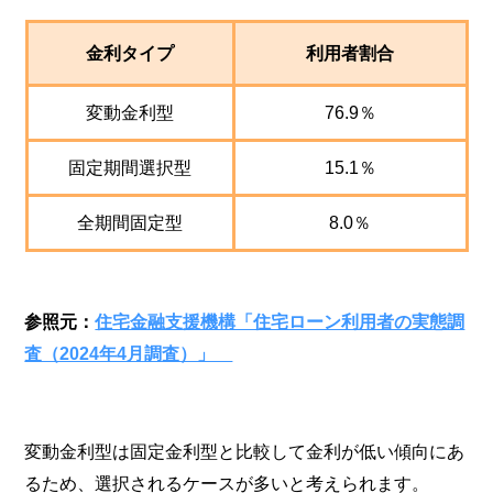
金利タイプ
利用者割合
変動金利型
76.9％
固定期間選択型
15.1％
全期間固定型
8.0％
参照元：
住宅金融支援機構「住宅ローン利用者の実態調
査（2024年4月調査）」
変動金利型は固定金利型と比較して金利が低い傾向にあ
るため、選択されるケースが多いと考えられます。