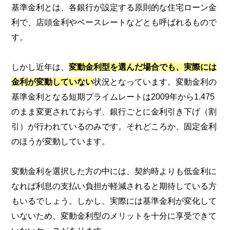
基準金利とは、各銀行が設定する原則的な住宅ローン金
利で、店頭金利やベースレートなどとも呼ばれるもので
す。
しかし近年は、
変動金利型を選んだ場合でも、実際には
金利が変動していない
状況となっています。変動金利の
基準金利となる短期プライムレートは2009年から1.475
のまま変更されておらず、銀行ごとに金利引き下げ（割
引）が行われているのみです。それどころか、固定金利
のほうが変動しています。
変動金利を選択した方の中には、契約時よりも低金利に
なれば利息の支払い負担が軽減されると期待している方
もいるでしょう。しかし、実際には基準金利が変化して
いないため、変動金利型のメリットを十分に享受できて