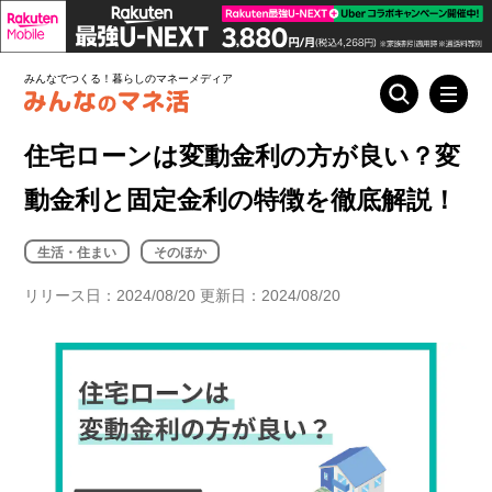
みんなでつくる！暮らしのマネーメディア
住宅ローンは変動金利の方が良い？変
動金利と固定金利の特徴を徹底解説！
生活・住まい
そのほか
リリース日：2024/08/20 更新日：2024/08/20