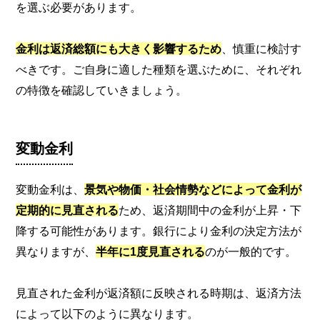
を選ぶ必要があります。
金利は返済総額にも大きく影響するため
、慎重に検討す
べきです。ご自身に適した種類を選ぶために、それぞれ
の特徴を確認していきましょう。
変動金利
変動金利は、
景気や物価・社会情勢などによって金利が
定期的に見直される
ため、返済期間中の金利が上昇・下
降する可能性があります。銀行により金利の決定方法が
異なりますが、
半年に1度見直される
のが一般的です。
見直された金利が返済額に反映される時期は、返済方法
によって以下のように異なります。