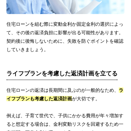
住宅ローンを組む際に変動金利か固定金利の選択によっ
て、その後の返済負担に影響が出る可能性があります。
契約後に後悔しないために、失敗を防ぐポイントを確認
していきましょう。
ライフプランを考慮した返済計画を立てる
住宅ローンの返済は長期間に及ぶのが一般的なため、
ラ
イフプランも考慮した返済計画
が大切です。
例えば、子育て世代で、子供にかかる費用が年々増加す
ると想定する場合は、金利変動リスクを回避するため一