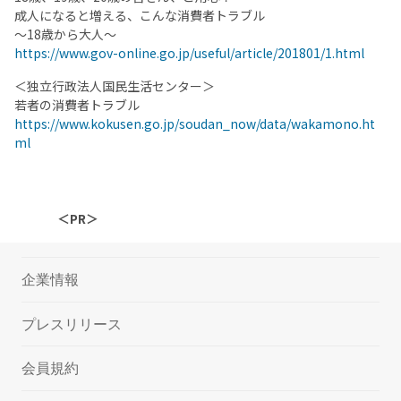
成人になると増える、こんな消費者トラブル
～18歳から大人～
https://www.gov-online.go.jp/useful/article/201801/1.html
＜独立行政法人国民生活センター＞
若者の消費者トラブル
https://www.kokusen.go.jp/soudan_now/data/wakamono.ht
ml
＜PR＞
企業情報
プレスリリース
会員規約