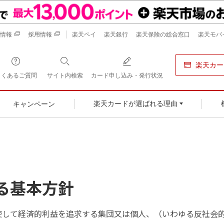
情報
採用情報
楽天ペイ
楽天銀行
楽天保険の総合窓口
楽天モバ
楽天カー
よくあるご質問
サイト内検索
カード申し込み・発行状況
キャンペーン
楽天カードが選ばれる理由
る基本方針
使して経済的利益を追求する集団又は個人、（いわゆる反社会