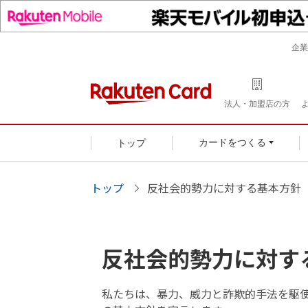
企業
法人・加盟店の方
トップ
カードをつくる
トップ
反社会的勢力に対する基本方針
反社会的勢力に対す
私たちは、暴力、威力と詐欺的手法を駆