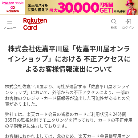
メニュー
検索
ログイン
株式会社佐嘉平川屋「佐嘉平川屋オンラ
インショップ」における
不正アクセスに
よるお客様情報流出について
株式会社佐嘉平川屋より、同社が運営する「佐嘉平川屋オンライ
ンショップ」において、外部からの不正アクセスにより、一部の
お客様のクレジットカード情報等が流出した可能性があるとの公
表がありました。
弊社では、楽天カード会員の皆様のカードご利用状況を24時間
365日の監視体制でモニタリングを行っており、カードの不正使用
の早期発見に注力しております。
お客様におかれましては、念のため、楽天カード会員様専用オン