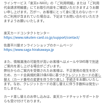
ラインサービス「楽天e-NAVI」の「ご利用明細」または「ご利用
代金請求明細書」にてお取引内容をご確認いただきますようお願
い申し上げます。万が一、お客様にとって身に覚えのないカード
のご利用が含まれていた場合は、下記までお問い合わせいただき
ますようお願いいたします。
楽天カードコンタクトセンター
https://www.rakuten-card.co.jp/support/contact/
佐嘉平川屋オンラインショップのホームページ
https://www.saga-hirakawaya.jp
また、情報漏洩の可能性が高いお客様へはメールやSMS等で別途
ご案内を差し上げる場合がございます。
弊社からのご案内を受領されたお客様は、不正使用の発生を防ぐ
ため、カード会員規約第19条6項に基づき
クレジットカードの差し
替え（カード番号の変更を伴う作り直し）手続き
をお願いいたし
ます。なお、クレジットカードの差し替えに伴う手数料は発生い
たしません。
カード差し替えのお申し込みは、楽天カードチャットサポートか
らも受け付けております。