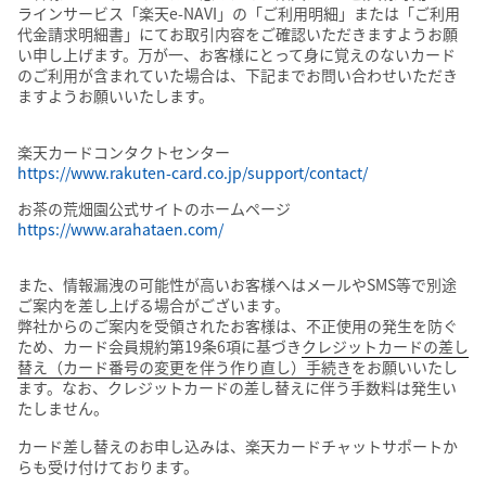
ラインサービス「楽天e-NAVI」の「ご利用明細」または「ご利用
代金請求明細書」にてお取引内容をご確認いただきますようお願
い申し上げます。万が一、お客様にとって身に覚えのないカード
のご利用が含まれていた場合は、下記までお問い合わせいただき
ますようお願いいたします。
楽天カードコンタクトセンター
https://www.rakuten-card.co.jp/support/contact/
お茶の荒畑園公式サイトのホームページ
https://www.arahataen.com/
また、情報漏洩の可能性が高いお客様へはメールやSMS等で別途
ご案内を差し上げる場合がございます。
弊社からのご案内を受領されたお客様は、不正使用の発生を防ぐ
ため、カード会員規約第19条6項に基づき
クレジットカードの差し
替え（カード番号の変更を伴う作り直し）手続き
をお願いいたし
ます。なお、クレジットカードの差し替えに伴う手数料は発生い
たしません。
カード差し替えのお申し込みは、楽天カードチャットサポートか
らも受け付けております。