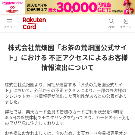
メニュー
検索
ログイン
株式会社荒畑園「お茶の荒畑園公式サイ
ト」における
不正アクセスによるお客様
情報流出について
株式会社荒畑園より、同社が運営する「お茶の荒畑園公式サイ
ト」において、外部からの不正アクセスにより、一部のお客様の
クレジットカード情報等が流出した可能性があるとの公表があり
ました。
弊社では、楽天カード会員の皆様のカードご利用状況を24時間
365日の監視体制でモニタリングを行っており、カードの不正使用
の早期発見に注力しております。
お客様におかれましては、念のため、楽天カード会員様専用オン