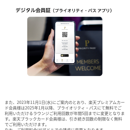
また、2023年11月1日(水)にご案内のとおり、楽天プレミアムカー
ド会員様は2025年1月以降、プライオリティ・パスにて無料でご
利用いただけるラウンジご利用回数が年間5回までに変更となりま
す。楽天ブラックカード会員様は、引き続き回数の制限なく無料
でご利用いただけます。
なお、ご利用料金はUSドルでの請求に変更となります。