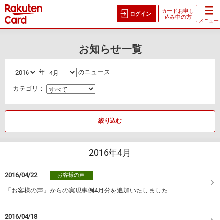
カードお申し
ログイン
込み中の方
メニュー
お知らせ一覧
年
のニュース
カテゴリ：
絞り込む
2016年
4月
2016/04/22
お客様の声
「お客様の声」からの実現事例4月分を追加いたしました
2016/04/18