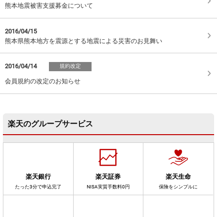
熊本地震被害支援募金について
2016/04/15
熊本県熊本地方を震源とする地震による災害のお見舞い
2016/04/14
規約改定
会員規約の改定のお知らせ
楽天のグループサービス
楽天銀行
楽天証券
楽天生命
たった3分で申込完了
NISA実質手数料0円
保険をシンプルに