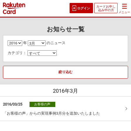
カードお申し
ログイン
込み中の方
メニュー
お知らせ一覧
年
のニュース
カテゴリ：
絞り込む
2016年
3月
2016/03/25
お客様の声
「お客様の声」からの実現事例3月分を追加いたしました