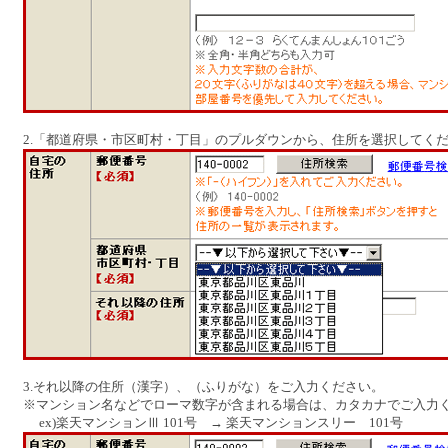
2.「都道府県・市区町村・丁目」のプルダウンから、住所を選択してく
3.それ以降の住所（漢字）、（ふりがな）をご入力ください。
※マンション名などでローマ数字が含まれる場合は、カタカナでご入力
ex)楽天マンションⅢ 101号 → 楽天マンションスリー 101号