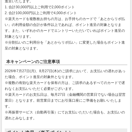
進呈いたします。
1. 合計30,000円以上ご利用で2,000ポイント
2. 合計100,000円以上ご利用で4,000ポイント
※楽天カードを複数枚お持ちの方は、お手持ちのカードで「あとからリボ払
い」の利用金額の合計が条件以上であれば、ポイント進呈の対象となりま
す。また、いずれかのカードでエントリーいただいていればポイント進呈の
対象となります。
※分割払いのご利用分を「あとからリボ払い」に変更した場合もポイント進
呈の対象となります。
本キャンペーンのご注意事項
2026年7月27日(月)、8月27日(木)のご請求において、お支払いの遅れがあっ
た場合、ポイント進呈の対象外となります。
※複数の有効な楽天カードを保有の方は、ご請求のあるすべてのカードで遅
れなくお支払いいただく必要がございます。
※楽天カードのお支払日は、毎月27日（金融機関の営業日でない場合は翌営
業日）となります。前営業日までにお引落口座にご準備をお願いいたしま
す。
※再振替サービス（自動再引落）にてお支払いただいた場合も、お支払いの
遅れとみなします。