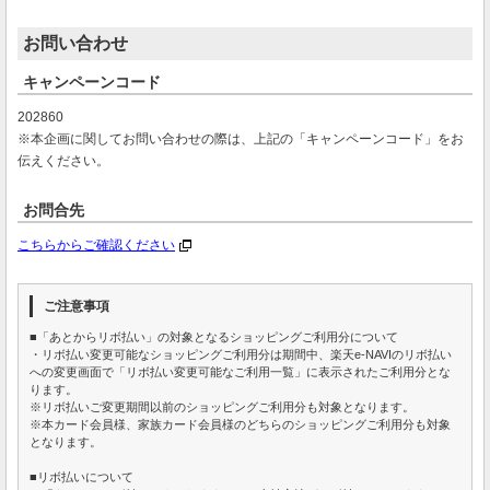
お問い合わせ
キャンペーンコード
202860
※本企画に関してお問い合わせの際は、上記の「キャンペーンコード」をお
伝えください。
お問合先
こちらからご確認ください
ご注意事項
■「あとからリボ払い」の対象となるショッピングご利用分について
・リボ払い変更可能なショッピングご利用分は期間中、楽天e-NAVIのリボ払い
への変更画面で「リボ払い変更可能なご利用一覧」に表示されたご利用分とな
ります。
※リボ払いご変更期間以前のショッピングご利用分も対象となります。
※本カード会員様、家族カード会員様のどちらのショッピングご利用分も対象
となります。
■リボ払いについて