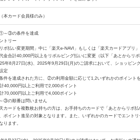
（本カード会員様のみ）
①～③の条件を達成
ントリー
リボ払い変更期間」中に「楽天e-NAVI」もしくは「楽天カードアプリ
代金合計40,000円以上をリボルビング払いに変更（以下「あとからリ
025年8月27日(水)、2025年9月29日(月)のご請求において、ショッピ
設定
条件を達成された方に、②の利用金額に応じて1,2いずれかのポイント
合計40,000円以上ご利用で2,000ポイント
合計70,000円以上ご利用で4,000ポイント
～③の順番は問いません
天カードを複数枚お持ちの方は、お手持ちのカードで「あとからリボ払
、ポイント進呈の対象となります。また、いずれかのカードでエントリ
なります。