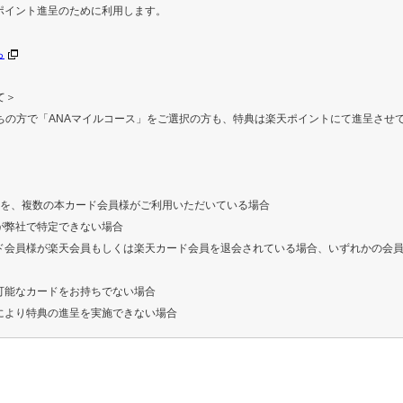
ポイント進呈のために利用します。
ら
て＞
ちの方で「ANAマイルコース」をご選択の方も、特典は楽天ポイントにて進呈させ
Dを、複数の本カード会員様がご利用いただいている場合
が弊社で特定できない場合
ド会員様が楽天会員もしくは楽天カード会員を退会されている場合、いずれかの会
可能なカードをお持ちでない場合
により特典の進呈を実施できない場合