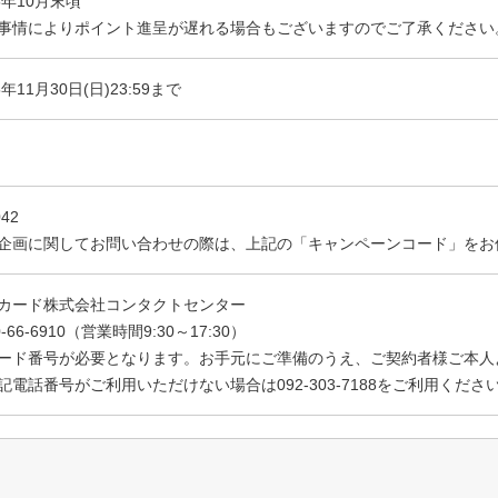
25年10月末頃
事情によりポイント進呈が遅れる場合もございますのでご了承ください
5年11月30日(日)23:59まで
042
企画に関してお問い合わせの際は、上記の「キャンペーンコード」をお
カード株式会社コンタクトセンター
-66-6910
（営業時間9:30～17:30）
ード番号が必要となります。お手元にご準備のうえ、ご契約者様ご本人
記電話番号がご利用いただけない場合は
092-303-7188
をご利用くださ