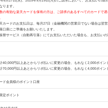
25年8月27日(水)、2025年9月29日(月)のご請求において、お支払い
なります。
数の有効な楽天カードを保有の方は、ご請求のあるすべてのカードで遅
。
天カードのお支払日は、毎月27日（金融機関の営業日でない場合は翌
落口座にご準備をお願いいたします。
振替サービス（自動再引落）にてお支払いただいた場合も、お支払いの
計40,000円以上あとからリボ払いに変更の場合、もれなく2,000ポイン
計70,000円以上あとからリボ払いに変更の場合、もれなく4,000ポイン
ード会員様のポイント口座
限定ポイント