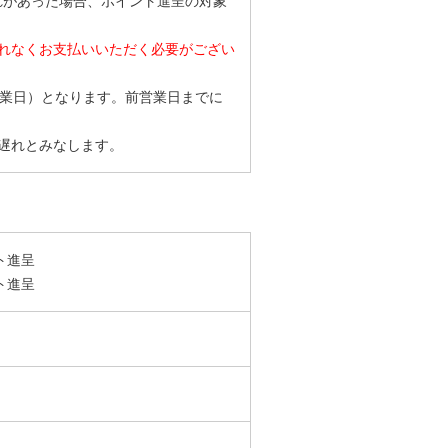
の遅れがあった場合、ポイント進呈の対象
れなくお支払いいただく必要がござい
営業日）となります。前営業日までに
遅れとみなします。
ト進呈
ト進呈