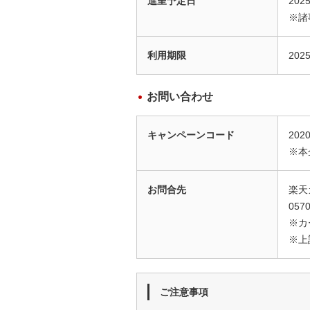
進呈予定日
20
※諸
利用期限
202
お問い合わせ
キャンペーンコード
202
※本
お問合先
楽天
0570
※カ
※上
ご注意事項