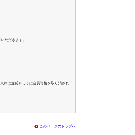
ていただきます。
員規約に違反もしくは会員資格を取り消され
このページのトップへ