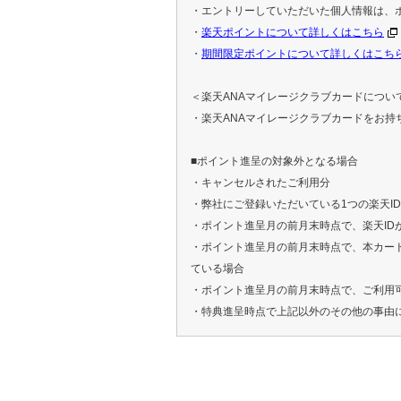
・エントリーしていただいた個人情報は、
・
楽天ポイントについて詳しくはこちら
・
期間限定ポイントについて詳しくはこち
＜楽天ANAマイレージクラブカードについ
・楽天ANAマイレージクラブカードをお持
■ポイント進呈の対象外となる場合
・キャンセルされたご利用分
・弊社にご登録いただいている1つの楽天I
・ポイント進呈月の前月末時点で、楽天ID
・ポイント進呈月の前月末時点で、本カー
ている場合
・ポイント進呈月の前月末時点で、ご利用
・特典進呈時点で上記以外のその他の事由