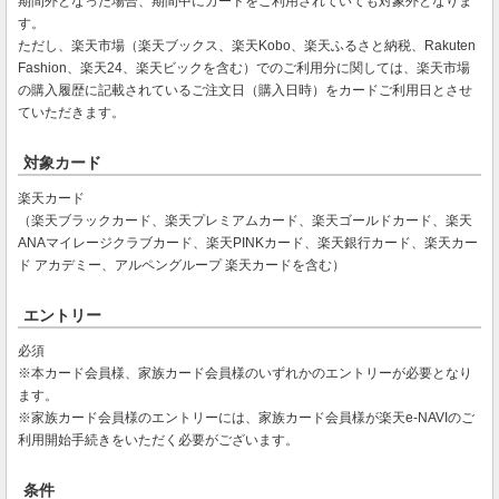
期間外となった場合、期間中にカードをご利用されていても対象外となりま
す。
ただし、楽天市場（楽天ブックス、楽天Kobo、楽天ふるさと納税、Rakuten
Fashion、楽天24、楽天ビックを含む）でのご利用分に関しては、楽天市場
の購入履歴に記載されているご注文日（購入日時）をカードご利用日とさせ
ていただきます。
対象カード
楽天カード
（楽天ブラックカード、楽天プレミアムカード、楽天ゴールドカード、楽天
ANAマイレージクラブカード、楽天PINKカード、楽天銀行カード、楽天カー
ド アカデミー、アルペングループ 楽天カードを含む）
エントリー
必須
※本カード会員様、家族カード会員様のいずれかのエントリーが必要となり
ます。
※家族カード会員様のエントリーには、家族カード会員様が楽天e-NAVIのご
利用開始手続きをいただく必要がございます。
条件