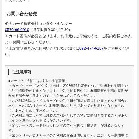
お問い合わせ先
楽天カード株式会社コンタクトセンター
0570-66-6910
（営業時間9:30～17:30）
※カード番号が必要となります。お手元にご準備のうえ、ご契約者様ご本人
よりお問い合わせください。
※上記電話番号がご利用いただけない場合は
092-474-6287
をご利用くださ
い。
ご注意事項
■カードのご利用におけるご注意事項
・カードショッピングご利用分は、2023年11月30日(木)までに弊社に到着した
ご利用情報分が対象となります。ご利用加盟店からご利用情報の到着に時間が
かかる場合がありますので、あらかじめご了承ください。
・ご利用店舗によってはカードのご利用日が商品を購入した日と異なる場合も
あり、その場合はカードご利用期間のご利用であっても対象外となりますの
で、あらかじめご了承ください。
・ご利用店舗によっては対象のご利用としての特定に時間を要することがあり
ポイント進呈が遅れる場合がございます。
・楽天カードのカードショッピングのご利用代金（税込み）が対象となりま
す。
・エントリーと楽天カードのご利用の順番は問いません。エントリー期間中に