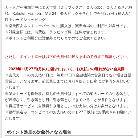
カードご利用期間中に楽天市場（楽天ブックス、楽天Kobo、楽天ふるさと納
税、Rakuten Fashion、楽天24、楽天ビックを含む）で合計2万円（税込み）
以上カードショッピング
※楽天西友ネットスーパーでのご購入は、楽天市場のご利用の対象外です。
※対象金額には、消費税・ラッピング料・送料が含まれます。
※ポイントご利用分は対象外となりますのでご注意ください。
ただし、ポイント進呈は以下の会員様に限りますので必ずご確認ください。
・2023年11月27日(月)のご請求において、お支払いの遅れがない会員様
※楽天カードのお支払い日は、毎月27日（金融機関の営業日でない場合は翌
営業日）となります。前営業日までにお引き落とし口座にご準備をお願いい
たします。
※楽天カードを複数枚お持ちの会員様は、すべての楽天カードの引き落とし
が遅滞なく、引き落とし日に引き落としできていることが条件となります。
※再振替サービス（自動再引き落とし）のお支払い分は対象外となります。
※銀行振込み、コンビニでのお支払いの方も27日以前にお手続きをお願いい
たします。
ポイント進呈の対象外となる場合