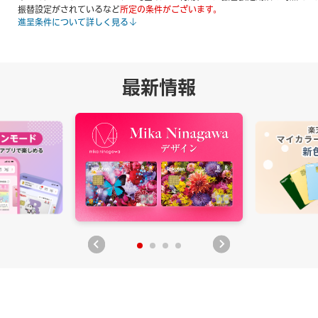
振替設定がされているなど
所定の条件がございます。
進呈条件について詳しく見る
最新情報