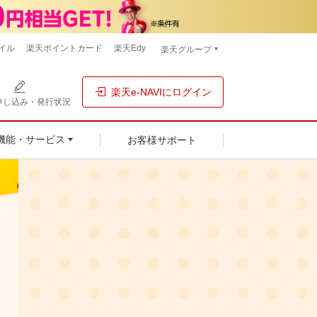
イル
楽天ポイントカード
楽天Edy
楽天グループ
楽天e-NAVIにログイン
申し込み・発行状況
お客様サポート
機能・サービス