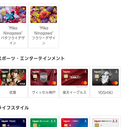
"Mika
"Mika
Ninagawa"
Ninagawa"
バタフライデザ
フラワーデザイ
イン
ン
スポーツ・エンターテインメント
武尊
ヴィッセル神戸
楽天イーグルス
YOSHIKI
ライフスタイル