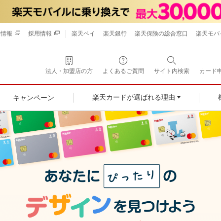
業情報
採用情報
楽天ペイ
楽天銀行
楽天保険の総合窓口
楽天モバ
法人・加盟店の方
よくあるご質問
サイト内検索
カード
キャンペーン
楽天カードが選ばれる理由