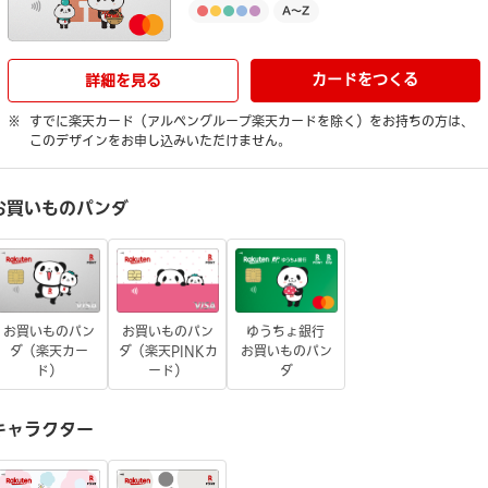
カードをつくる
詳細を見る
すでに楽天カード（アルペングループ楽天カードを除く）をお持ちの方は、
このデザインをお申し込みいただけません。
お買いものパンダ
お買いものパン
お買いものパン
ゆうちょ銀行
ダ（楽天カー
ダ（楽天PINKカ
お買いものパン
ド）
ード）
ダ
キャラクター