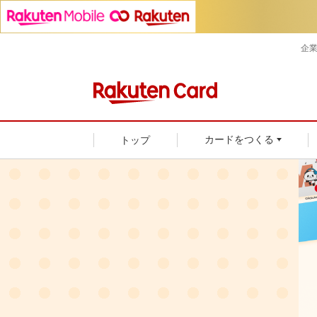
企
トップ
カードをつくる