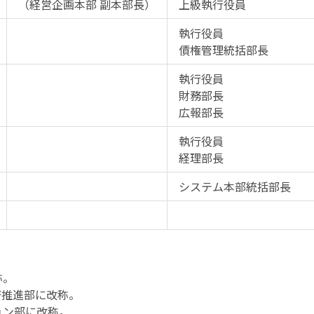
（経営企画本部 副本部長）
上級執行役員
執行役員
債権管理統括部長
執行役員
財務部長
広報部長
執行役員
経理部長
システム本部統括部長
称。
済推進部に改称。
ョン部に改称。