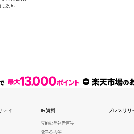
部に改称。
リティ
IR資料
プレスリリ
有価証券報告書等
電子公告等