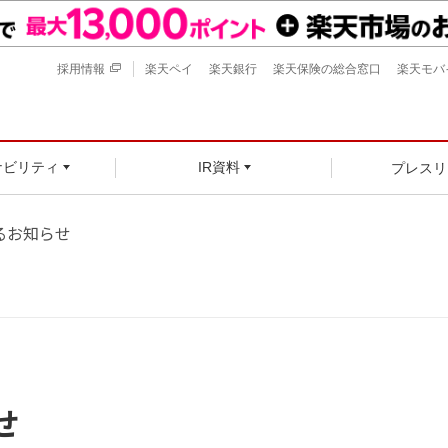
採用情報
楽天ペイ
楽天銀行
楽天保険の総合窓口
楽天モバ
プレスリ
ナビリティ
IR資料
るお知らせ
せ