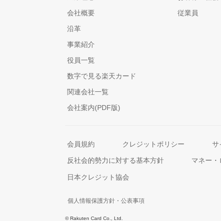
会社概要
従業員
沿革
事業紹介
役員一覧
数字で見る楽天カード
関連会社一覧
会社案内(PDF版)
会員規約
クレジットポリシー
サ
反社会的勢力に対する基本方針
マネー・
日本クレジット協会
個人情報保護方針・公表事項
© Rakuten Card Co., Ltd.