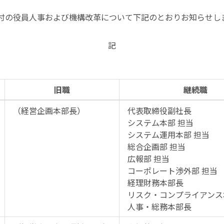
1日付の役員人事および機構改革について下記のとおりお知らせし
記
旧職
継続職
（経営企画本部長）
代表取締役副社長
システム本部 担当
システム運用本部 担当
総合企画部 担当
広報部 担当
コーポレート渉外部 担当
経理財務本部長
リスク・コンプライアンス
人事・総務本部長