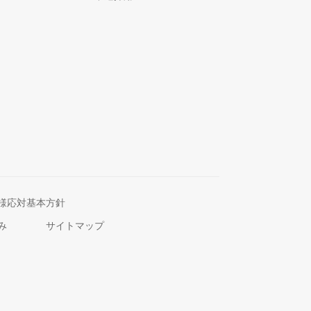
様応対基本方針
み
サイトマップ