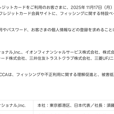
ジットカードをご利用のお客さまに、2025年 11月17日（
やクレジットカード会員サイトに、フィッシングに関する特設ペ
番号やパスワード、お客さまの個人情報などの登録を求めること
ョナル,Inc.、イオンフィナンシャルサービス株式会社、株式
ード株式会社、三井住友トラストクラブ株式会社、三菱UFJ
JCCAは、フィッシングや不正利用に関する理解促進と、被害
ョナル,Inc.
本社：東京都港区、日本代表／社長：須