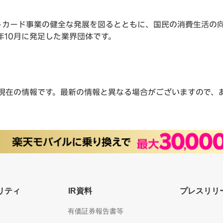
トカード事業の健全な発展を図るとともに、国民の消費生活の向
年10月に発足した業界団体です。
現在の情報です。最新の情報と異なる場合がございますので、
リティ
IR資料
プレスリリ
有価証券報告書等