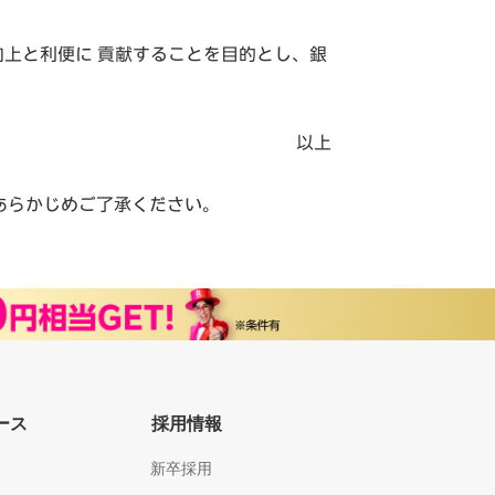
上と利便に 貢献することを目的とし、銀
以上
あらかじめご了承ください。
ース
採用情報
新卒採用