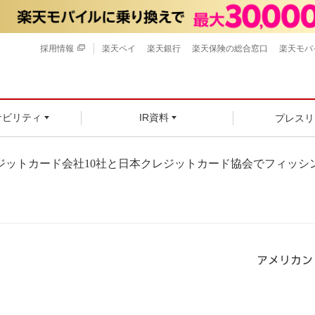
採用情報
楽天ペイ
楽天銀行
楽天保険の総合窓口
楽天モバ
プレスリ
ナビリティ
IR資料
ジットカード会社10社と日本クレジットカード協会でフィッシ
アメリカン