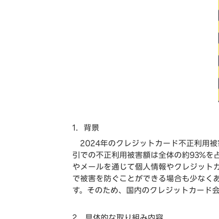
1．背景
2024年のクレジットカード不正利用
引での不正利用被害額は全体の約93%を
やメールを通じて個人情報やクレジット
で被害を防ぐことができる場合も少なく
す。そのため、国内のクレジットカード会
2．具体的な取り組み内容