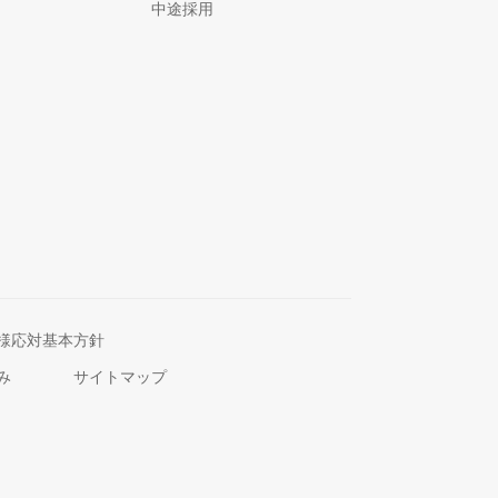
中途採用
様応対基本方針
み
サイトマップ