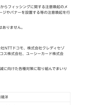
月）からフィッシングに関する注意喚起のメ
ージやバナーを設置する等の注意喚起を行
はありません。
会社NTTドコモ、株式会社クレディセゾ
ニコス株式会社、ユーシーカード株式会
低減に向けた各種対策に取り組んでまいり
藤靖洋