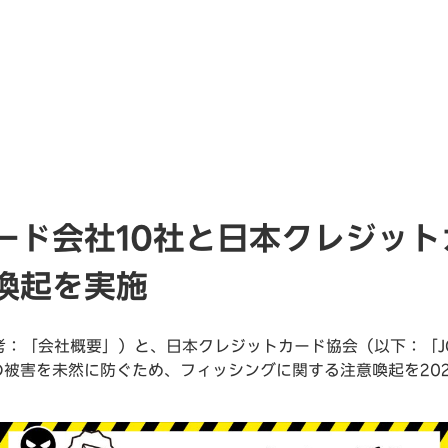
ード会社10社と日本クレジッ
喚起を実施
考：「会社概要」）と、日本クレジットカード協会（以下：「JC
被害を未然に防ぐため、フィッシングに関する注意喚起を2025