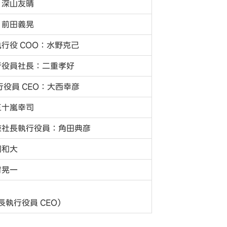
：深山友晴
：前田義晃
行役 COO：水野克己
行役員社長：二重孝好
役員 CEO：大西幸彦
五十嵐幸司
兼社長執行役員：角田典彦
岡和大
村晃一
執行役員 CEO）