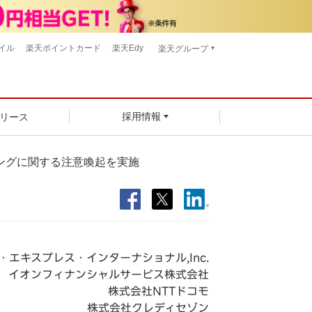
イル
楽天ポイントカード
楽天Edy
楽天グループ
リース
採用情報
ングに関する注意喚起を実施
・エキスプレス・インターナショナル,Inc.
イオンフィナンシャルサービス株式会社
株式会社NTTドコモ
株式会社クレディセゾン