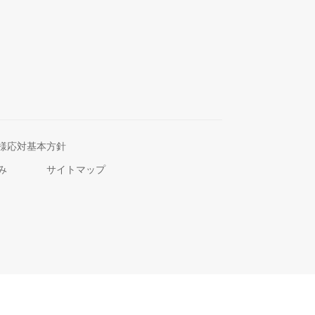
様応対基本方針
み
サイトマップ