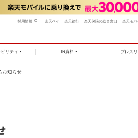
採用情報
楽天ペイ
楽天銀行
楽天保険の総合窓口
楽天モバ
プレスリ
ナビリティ
IR資料
るお知らせ
せ