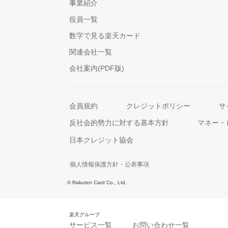
事業紹介
役員一覧
数字で見る楽天カード
関連会社一覧
会社案内(PDF版)
会員規約
クレジットポリシー
サ
反社会的勢力に対する基本方針
マネー・
日本クレジット協会
個人情報保護方針・公表事項
© Rakuten Card Co., Ltd.
楽天グループ
サービス一覧
お問い合わせ一覧