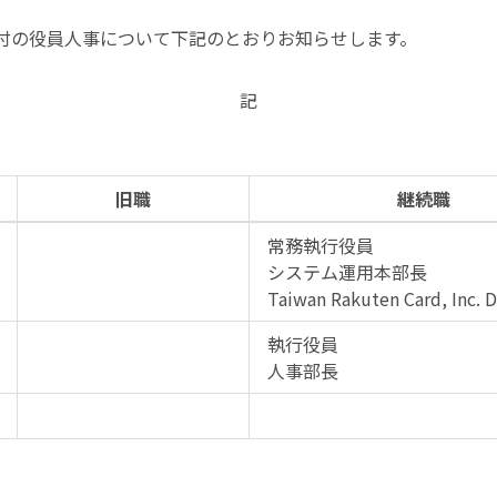
1日付の役員人事について下記のとおりお知らせします。
記
旧職
継続職
常務執行役員
システム運用本部長
Taiwan Rakuten Card, Inc. D
執行役員
人事部長