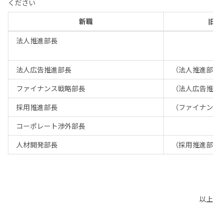
ください
新職
旧
法人推進部長
法人広告推進部長
（法人推進部長
ファイナンス戦略部長
（法人広告推進
採用推進部長
（ファイナンス
コーポレート渉外部長
人材開発部長
（採用推進部長
以上