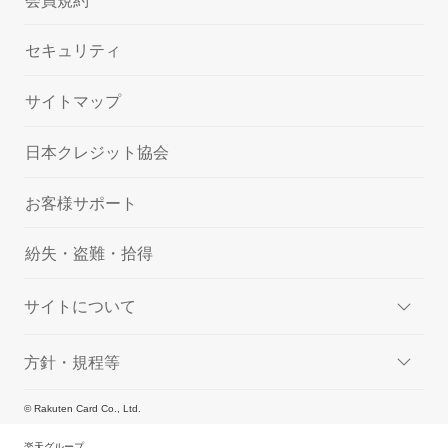
セキュリティ
サイトマップ
日本クレジット協会
お客様サポート
紛失・盗難・拾得
サイトについて
方針・規程等
© Rakuten Card Co., Ltd.
楽天グループ