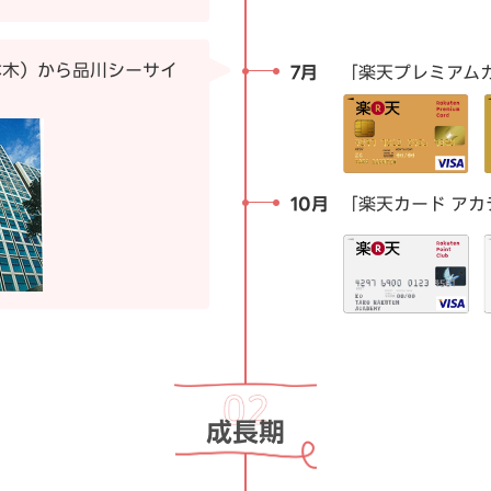
本木）から品川シーサイ
7月
「楽天プレミアム
10月
「楽天カード アカ
成長期