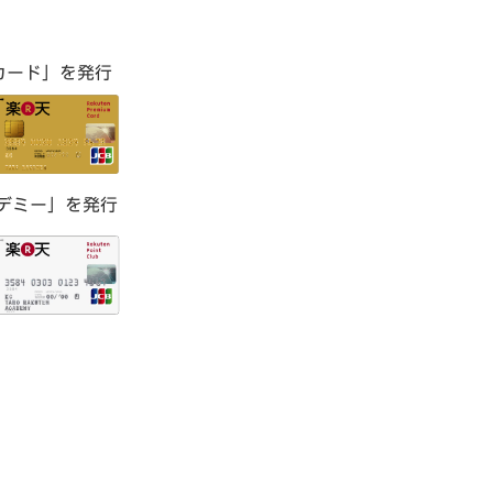
カード」を発行
デミー」を発行