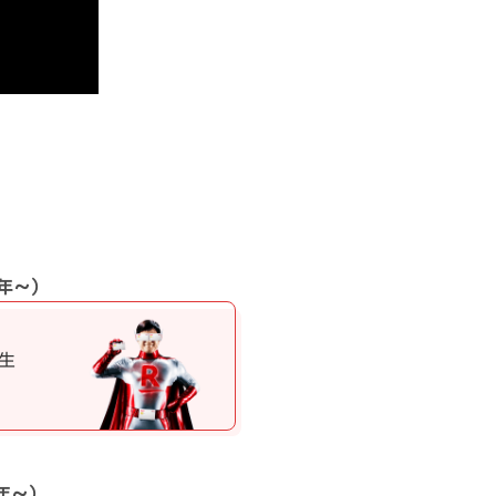
8年～）
生
1年～）