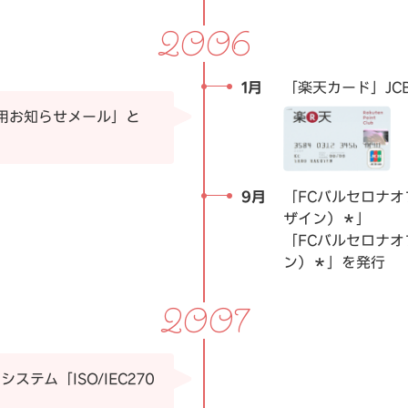
2006
1月
「楽天カード」JC
利用お知らせメール」と
9月
「FCバルセロナオ
ザイン）＊」
「FCバルセロナオ
ン）＊」を発行
2007
テム「ISO/IEC270