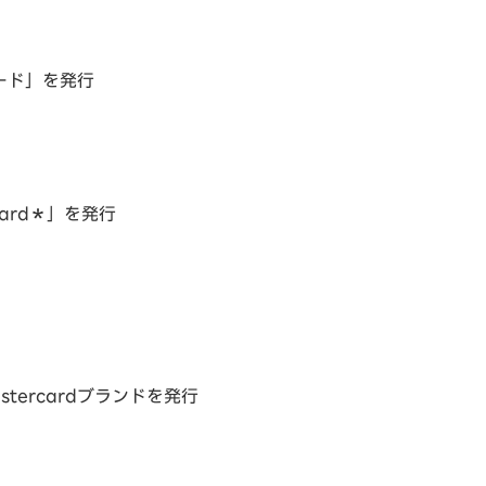
ード」を発行
 Card＊」を発行
tercardブランドを発行