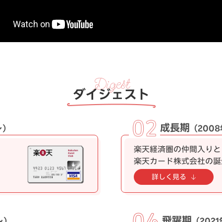
ダイジェスト
成長期
～）
（200
楽天経済圏の仲間入りと
楽天カード株式会社の誕
詳しく見る
飛躍期
～）
（202