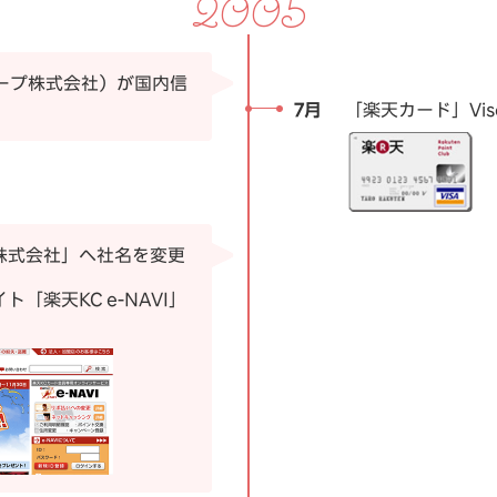
2005
ループ株式会社）が国内信
7月
「楽天カード」Vi
株式会社」へ社名を変更
「楽天KC e-NAVI」