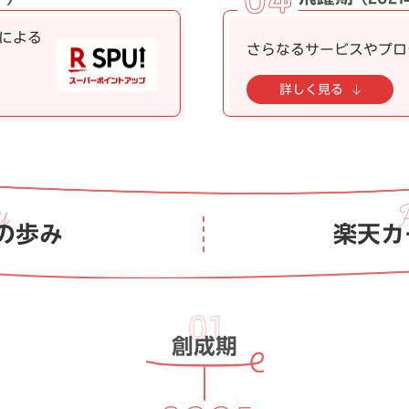
による
さらなるサービスやプロ
詳しく見る
の歩み
楽天カ
創成期