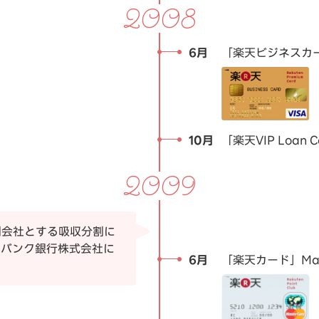
2008
6月
「楽天ビジネスカ
10月
「楽天VIP Loan
2009
割会社とする吸収分割に
ーバンク銀行株式会社に
6月
「楽天カード」Mas