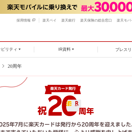
採用情報
楽天ペイ
楽天銀行
楽天保険の総合窓口
楽天モバ
プレスリ
ナビリティ
IR資料
20周年