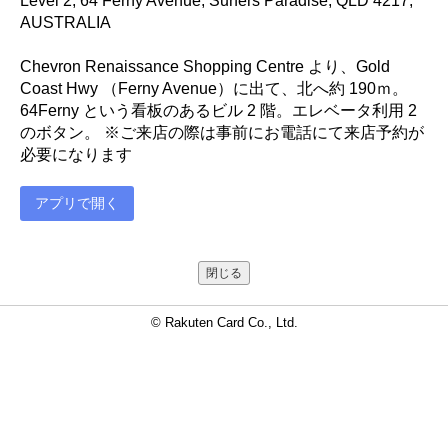
Level 2, 64 Ferny Avenue, Surfers Paradise, QLD 4217,
AUSTRALIA
Chevron Renaissance Shopping Centre より、Gold
Coast Hwy （Ferny Avenue）に出て、北へ約 190ｍ。
64Ferny という看板のあるビル 2 階。エレベータ利用 2
のボタン。 ※ご来店の際は事前にお電話にて来店予約が
必要になります
アプリで開く
閉じる
© Rakuten Card Co., Ltd.