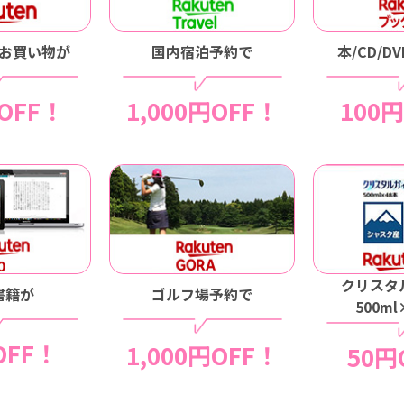
お買い物が
国内宿泊予約で
本/CD/D
OFF！
1,000円OFF！
100
クリスタ
書籍が
ゴルフ場予約で
500m
OFF！
1,000円OFF！
50円