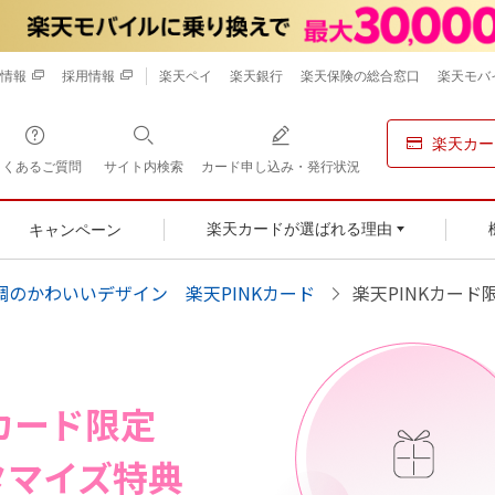
情報
採用情報
楽天ペイ
楽天銀行
楽天保険の総合窓口
楽天モバ
楽天カー
よくあるご質問
サイト内検索
カード申し込み・発行状況
キャンペーン
楽天カードが選ばれる理由
調のかわいいデザイン 楽天PINKカード
楽天PINKカー
Kカード限定
タマイズ特典