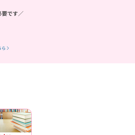
必要です／
ちら