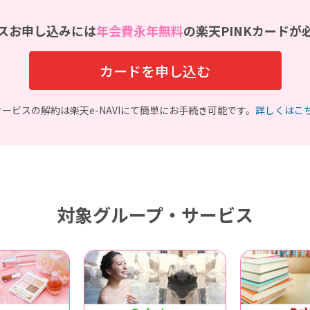
スお申し込みには
年会費永年無料
の楽天PINKカードが
カードを申し込む
サービスの解約は楽天e-NAVIにて簡単にお手続き可能です。
詳しくはこ
対象グループ・サービス