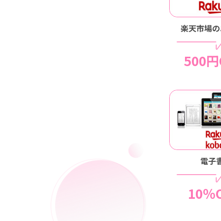
楽天市場の
500円
電子
10％