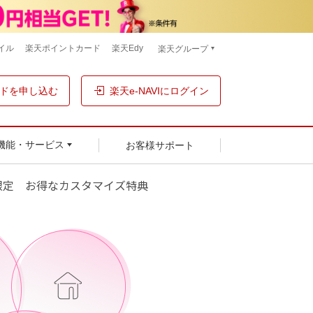
イル
楽天ポイントカード
楽天Edy
楽天グループ
ドを申し込む
楽天e-NAVIにログイン
お客様サポート
機能・サービス
ド限定 お得なカスタマイズ特典