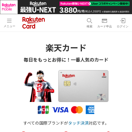
メニュー
検索
カード申込
ログイン
楽天カード
毎日をもっとお得に！一番人気のカード
すべての国際ブランドが
タッチ決済
対応です。