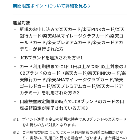
期間限定ポイントについて詳細を見る
進呈対象
新規のお申し込みで楽天カード/楽天PINKカード/楽天
銀行カード/楽天ANAマイレージクラブカード/楽天ゴ
ールドカード/楽天プレミアムカード/楽天カードアカ
デミーが発行された方
JCBブランドを選択された方※1
カード利用期限までに1回1円以上かつ3回以上対象のJ
CBブランドのカード（楽天カード/楽天PINKカード/楽
天銀行カード/楽天ANAマイレージクラブカード/楽天
ゴールドカード/楽天プレミアムカード/楽天カードア
カデミー）を利用された方※2
口座振替設定期限の時点でJCBブランドのカードの口
座振替設定が完了されている方※3
ポイント進呈予定日の前月末時点でJCBブランドの楽天カード
をお持ちの方が対象となります。
ご利用加盟店によってはカード利用情報の到着に時間がかか
り、実際のご利用日と異なる場合がございます。また弊社への