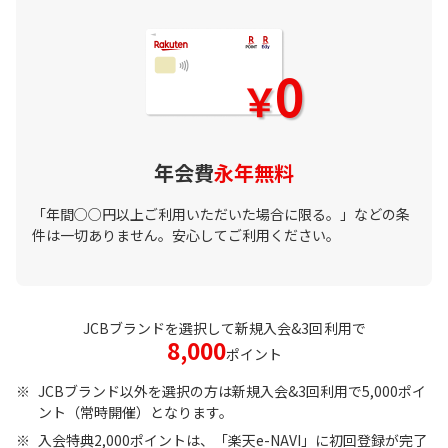
年会費
永年無料
「年間○○円以上ご利用いただいた場合に限る。」などの条
件は一切ありません。安心してご利用ください。
JCBブランドを選択して新規入会&
3回
利用で
8,000
ポイント
JCBブランド以外を選択の方は新規入会&3回利用で5,000ポイ
ント（常時開催）となります。
入会特典2,000ポイントは、「楽天e-NAVI」に初回登録が完了