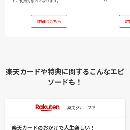
トご利用対象外となります。
詳細はこちら
詳
楽天カードや特典に関するこんなエピ
ソードも！
楽天グループで
楽天カードのおかげで人生楽しい！