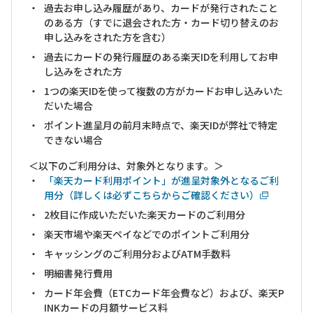
過去お申し込み履歴があり、カードが発行されたこと
のある方（すでに退会された方・カード切り替えのお
申し込みをされた方を含む）
過去にカードの発行履歴のある楽天IDを利用してお申
し込みをされた方
1つの楽天IDを使って複数の方がカードお申し込みいた
だいた場合
ポイント進呈月の前月末時点で、楽天IDが弊社で特定
できない場合
＜以下のご利用分は、対象外となります。＞
「楽天カード利用ポイント」が進呈対象外となるご利
用分（詳しくは必ずこちらからご確認ください）
2枚目に作成いただいた楽天カードのご利用分
楽天市場や楽天ペイなどでのポイントご利用分
キャッシングのご利用分およびATM手数料
明細書発行費用
カード年会費（ETCカード年会費など）および、楽天P
INKカードの月額サービス料