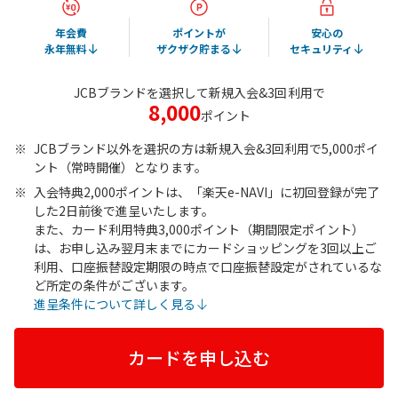
年会費
ポイントが
安心の
永年無料
ザクザク貯まる
セキュリティ
JCBブランドを選択して新規入会&
3回
利用で
8,000
ポイント
JCBブランド以外を選択の方は新規入会&3回利用で5,000ポイ
ント（常時開催）となります。
入会特典2,000ポイントは、「楽天e-NAVI」に初回登録が完了
した2日前後で進呈いたします。
また、カード利用特典3,000ポイント（期間限定ポイント）
は、お申し込み翌月末までにカードショッピングを3回以上ご
利用、口座振替設定期限の時点で口座振替設定がされているな
ど所定の条件がございます。
進呈条件について詳しく見る
カードを申し込む