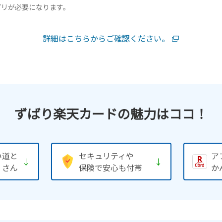
プリが必要になります。
詳細はこちらからご確認ください。
ずばり楽天カードの魅力はココ！
い道と
セキュリティや
ア
↓
↓
くさん
保険で安心も付帯
か