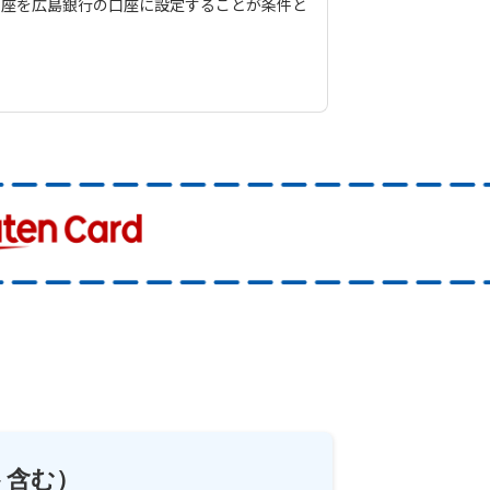
口座を広島銀行の口座に設定することが条件と
ト含む）