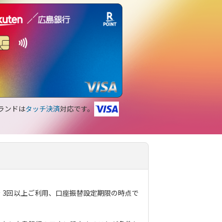
ブランドは
タッチ決済
対応です。
を
3回
以上ご利用、口座振替設定期限の時点で