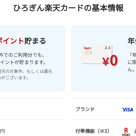
ひろぎん楽天カードの基本情報
1ポイント
貯まる
年
外でのご利用分でも、
「
ポイントが貯まります。
に
ん
還元の対象外、もしくは還元
合がございます。
ブランド
万円
付帯機能（※3）