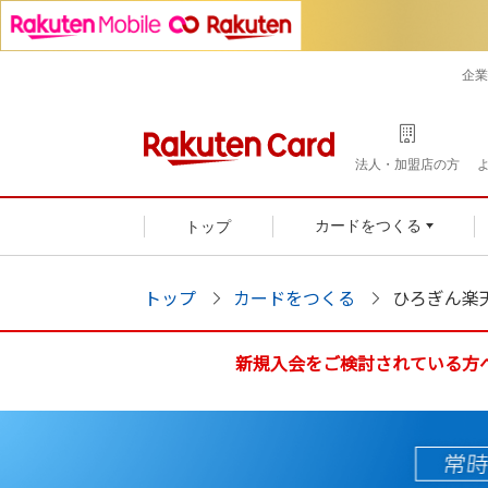
企業
法人・加盟店の方
トップ
カードをつくる
トップ
カードをつくる
ひろぎん楽
新規入会を
ご検討されている方