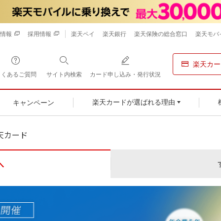
情報
採用情報
楽天ペイ
楽天銀行
楽天保険の総合窓口
楽天モバ
楽天カー
よくあるご質問
サイト内検索
カード申し込み・発行状況
キャンペーン
楽天カードが選ばれる理由
天カード
へ