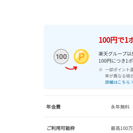
100円で
楽天グループ以
100円につき1
一部ポイント
率が異なる場
詳細はこちら
年会費
永年無料
ご利用可能枠
最高100