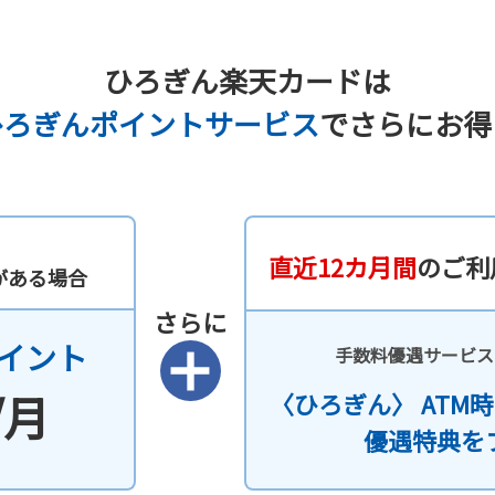
ひろぎん楽天カードは
ひろぎんポイントサービス
でさらにお得
直近12カ月間
のご利
がある場合
さらに
イント
手数料優遇サービス
/月
〈ひろぎん〉
ATM
優遇特典を