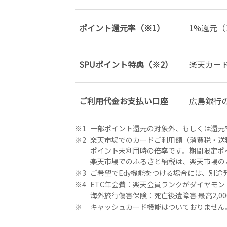
ポイント還元率（※1）
1%還元（
SPUポイント特典（※2）
楽天カー
ご利用代金お支払い口座
広島銀行
一部ポイント還元の対象外、もしくは還元
楽天市場でのカードご利用額（消費税・送料
ポイント未利用時の倍率です。期間限定ポ
楽天市場でのふるさと納税は、楽天市場の
ご希望でEdy機能をつける場合には、別途
ETC年会費：楽天会員ランクがダイヤモン
海外旅行傷害保険：死亡後遺障害 最高2,00
キャッシュカード機能はついておりません