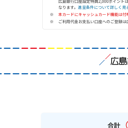
広島銀行口座設定特典2,000ポイン
なります。
進呈条件について詳しく見
本カードにキャッシュカード機能は付
ご利用代金お支払い口座へのご登録は
合計