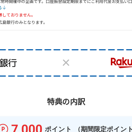
トは常時開催中の企画です。口座振替設定期限までにご利用代金お支払い
る
帯しておりません。
広島銀行のみとなります。
特典の内訳
7,000
ポイント
（期間限定ポイン