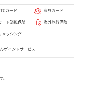
ETCカード
家族カード
カード盗難保険
海外旅行保険
キャッシング
んポイントサービス
す。