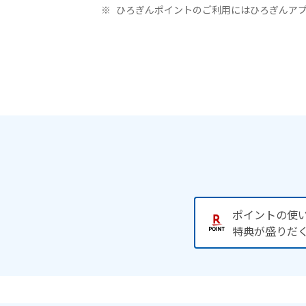
ひろぎんポイントのご利用にはひろぎんア
ポイントの使
特典が盛りだ