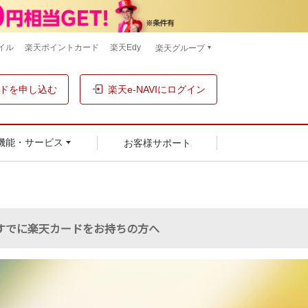
イル
楽天ポイントカード
楽天Edy
楽天グループ
ドを申し込む
楽天e-NAVIにログイン
お客様サポート
機能・サービス
すでに楽天カードを
お持ちの方へ