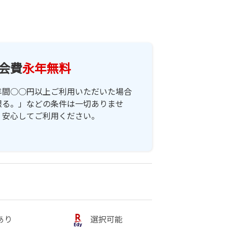
会費
永年無料
年間○○円以上ご利用いただいた場合
限る。」などの条件は一切ありませ
。安心してご利用ください。
あり
選択可能