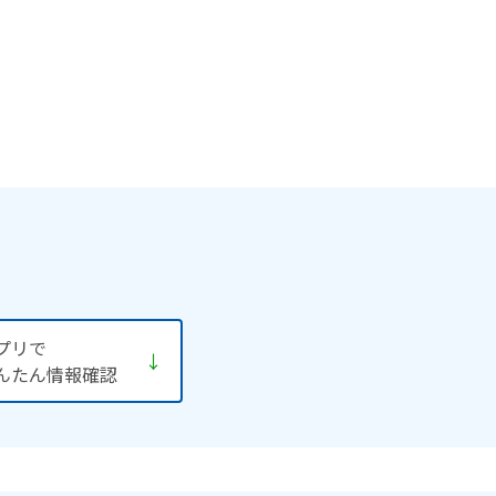
プリで
↓
んたん情報確認