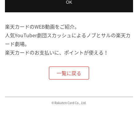
OK
楽天カードのWEB動画をご紹介。
人気YouTuber劇団スカッシュによるノブとサルの楽天カ
ード劇場。
楽天カードのお支払いに、ポイントが使える！
一覧に戻る
© Rakuten Card Co., Ltd.