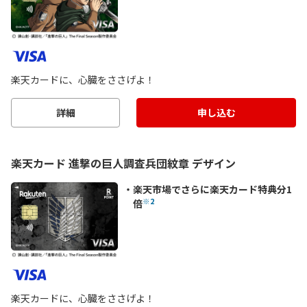
楽天カードに、心臓をささげよ！
詳細
申し込む
楽天カード 進撃の巨人調査兵団紋章 デザイン
楽天市場でさらに楽天カード特典分1
※2
倍
楽天カードに、心臓をささげよ！