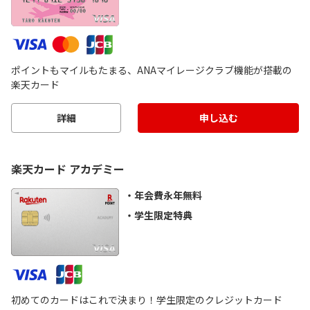
ポイントもマイルもたまる、ANAマイレージクラブ機能が搭載の
楽天カード
詳細
申し込む
楽天カード アカデミー
年会費永年無料
学生限定特典
初めてのカードはこれで決まり！学生限定のクレジットカード