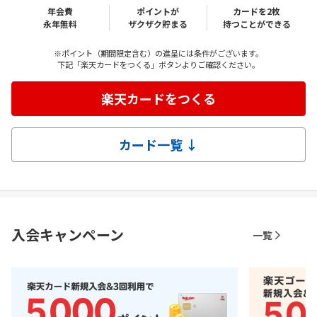
年会費
ポイントが
カードを2枚
永年無料
ザクザク貯まる
持つことができる
※ポイント（期間限定含む）の進呈には条件がございます。
下記「楽天カードをつくる」ボタンよりご確認ください。
楽天カードをつくる
カード一覧 ↓
入会キャンペーン
一覧