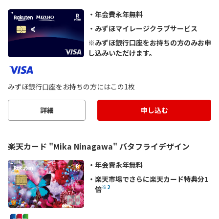
年会費永年無料
みずほマイレージクラブサービス
※みずほ銀行口座をお持ちの方のみお申
し込みいただけます。
みずほ銀行口座をお持ちの方にはこの1枚
詳細
申し込む
楽天カード "Mika Ninagawa" バタフライデザイン
年会費永年無料
楽天市場でさらに楽天カード特典分1
※2
倍