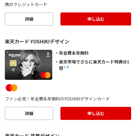
携のクレジットカード
詳細
申し込む
楽天カード YOSHIKIデザイン
年会費永年無料
楽天市場でさらに楽天カード特典分1
※2
倍
ファン必見！年会費永年無料のYOSHIKIデザインカード
詳細
申し込む
楽天カード 武尊デザイン