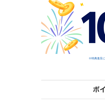
※特典進呈