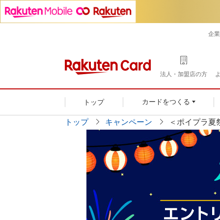
企業
法人・加盟店の方
トップ
カードをつくる
トップ
キャンペーン
＜ポイプラ夏祭