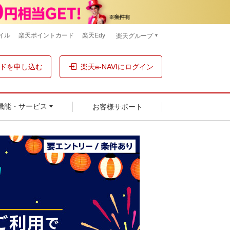
イル
楽天ポイントカード
楽天Edy
楽天グループ
ドを申し込む
楽天e-NAVIにログイン
お客様サポート
機能・サービス