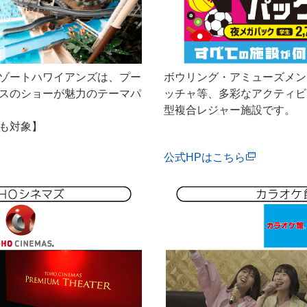
ゾートハワイアンズは、プー
ボウリング・アミューズメン
スのショーが魅力のテーマパ
ッチャ等、多彩なアクティビ
型複合レジャー施設です。
も対象】
公式HPはこちら