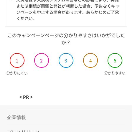
天災地変や大規模システム障害などの影響により、実施
または継続が困難と弊社が判断した場合、予告なくキャ
ンペーンを中止する場合があります。あらかじめご了承
ください。
このキャンペーンページの分かりやすさはいかがでした
か？
1
2
3
4
5
分かりにくい
分かりやすい
＜PR＞
企業情報