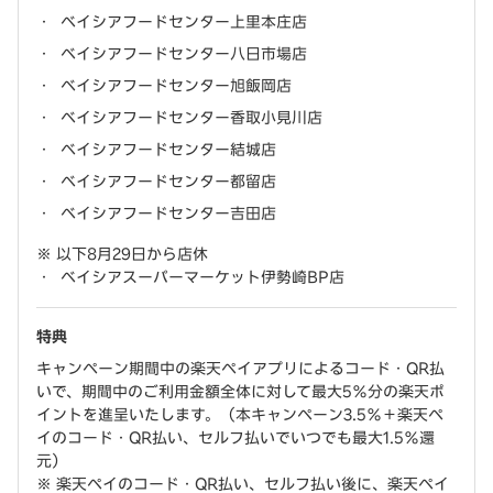
ベイシアフードセンター上里本庄店
ベイシアフードセンター八日市場店
ベイシアフードセンター旭飯岡店
ベイシアフードセンター香取小見川店
ベイシアフードセンター結城店
ベイシアフードセンター都留店
ベイシアフードセンター吉田店
以下8月29日から店休
ベイシアスーパーマーケット伊勢崎BP店
特典
キャンペーン期間中の楽天ペイアプリによるコード・QR払
いで、期間中のご利用金額全体に対して最大5％分の楽天ポ
イントを進呈いたします。（本キャンペーン3.5％＋楽天ペ
イのコード・QR払い、セルフ払いでいつでも最大1.5％還
元）
楽天ペイのコード・QR払い、セルフ払い後に、楽天ペイ