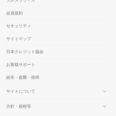
プレスリリース
会員規約
セキュリティ
サイトマップ
日本クレジット協会
お客様サポート
紛失・盗難・拾得
サイトについて
方針・規程等