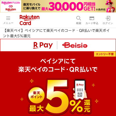
メニュー
検索
カード申込
ログイン
【楽天ペイ】ベイシアにて楽天ペイのコード・QR払いで楽天ポイ
ント最大5％還元