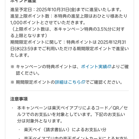
ポイント進呈
進呈予定日：2025年10月31日(金)までに進呈いたします。
進呈上限ポイント数：本特典の進呈上限はおひとり様あたり
1,000ポイントとさせていただきます。
（上限ポイント数は、本キャンペーン特典の3.5%分に対す
る上限となります）
期間限定ポイントに関して：特典ポイントは 2025年12月31
日(水)23:59までご利用いただける期間限定ポイントで進呈い
たします。
キャンペーンの特典ポイントは、
ポイント実績
よりご確
認ください。
期間限定ポイントの
詳細はこちら
でご確認ください。
注意事項
本キャンペーンは楽天ペイアプリによるコード／QR／セ
ルフでのお支払いを対象としています。下記のお支払い
分は対象外となります。
楽天ペイ（請求書払い）によるお支払い分
楽天ペイアプリ内の楽天ポイントカードによるお支払