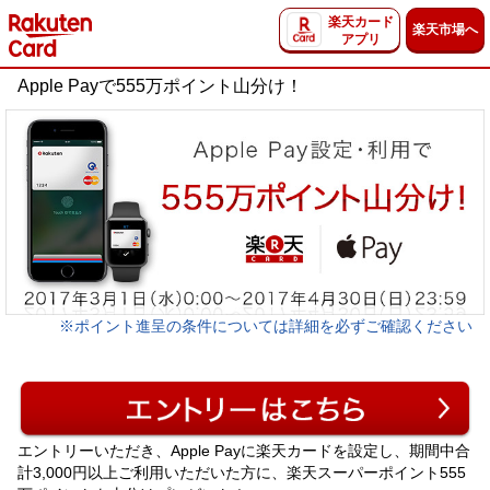
楽天カード
楽天市場へ
アプリ
Apple Payで555万ポイント山分け！
※ポイント進呈の条件については詳細を必ずご確認ください
エントリーいただき、Apple Payに楽天カードを設定し、期間中合
計3,000円以上ご利用いただいた方に、楽天スーパーポイント555