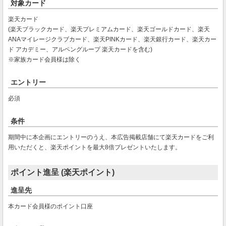
対象カード
楽天カード
(楽天ブラックカード、楽天プレミアムカード、楽天ゴールドカード、楽天
ANAマイレージクラブカード、楽天PINKカード、楽天銀行カード、楽天カー
ド アカデミー、アルペングループ 楽天カードを含む)
※家族カード会員様は除く
エントリー
必須
条件
期間中に本企画にエントリーのうえ、本広告掲載店舗にて楽天カードをご利
用いただくと、楽天ポイントを最大8倍プレゼントいたします。
ポイント進呈 (楽天ポイント)
進呈先
本カード会員様のポイント口座