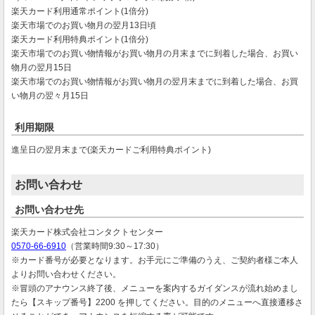
楽天カード利用通常ポイント(1倍分)
楽天市場でのお買い物月の翌月13日頃
楽天カード利用特典ポイント(1倍分)
楽天市場でのお買い物情報がお買い物月の月末までに到着した場合、お買い
物月の翌月15日
楽天市場でのお買い物情報がお買い物月の翌月末までに到着した場合、お買
い物月の翌々月15日
利用期限
進呈日の翌月末まで(楽天カードご利用特典ポイント)
お問い合わせ
お問い合わせ先
楽天カード株式会社コンタクトセンター
0570-66-6910
（営業時間9:30～17:30）
※カード番号が必要となります。お手元にご準備のうえ、ご契約者様ご本人
よりお問い合わせください。
※冒頭のアナウンス終了後、メニューを案内するガイダンスが流れ始めまし
たら【スキップ番号】2200 を押してください。目的のメニューへ直接遷移さ