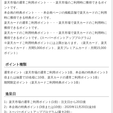
楽天市場の通常ご利用ポイント・・・楽天市場のご利用時に獲得できるポイ
ントです。
本企画の特典ポイント・・・本企画ページの掲載店舗で楽天カードのご利用
時に獲得できる特典ポイントです。
楽天カードの通常ご利用ポイント・・・楽天市場で楽天カードのご利用時に
獲得できるポイントです。
楽天カードのご利用特典ポイント・・・楽天市場で楽天カードのご利用時に
獲得できるポイントです。(スーパーポイントアッププログラム)
※楽天カードご利用特典ポイントには上限があります。（楽天カード、楽天
ゴールドカード：月間5,000ポイント、楽天プレミアムカード：月間15,000
ポイント）
ポイント種類
通常ポイント（楽天市場の通常ご利用ポイント1倍、本企画の特典ポイント3
倍または抽選で10名様に10倍、楽天カードの通常ご利用ポイント1倍）
期間限定ポイント（楽天カードご利用特典ポイント1倍）
進呈日
1）楽天市場の通常ご利用ポイント(1倍)：注文日から20日後
2）本企画の特典ポイント(3倍または10倍)：2020年11月20日(金)頃
3）スーパーポイントアッププログラム(最大2倍)：