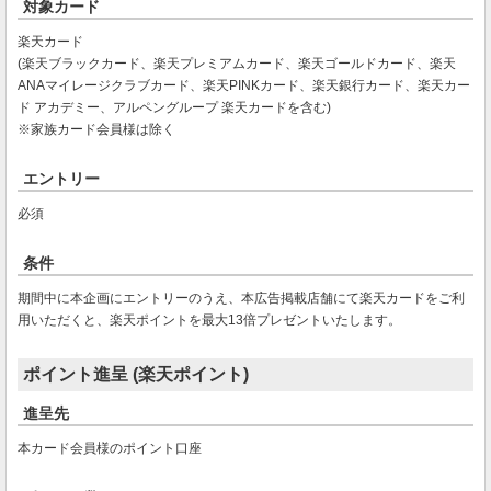
対象カード
楽天カード
(楽天ブラックカード、楽天プレミアムカード、楽天ゴールドカード、楽天
ANAマイレージクラブカード、楽天PINKカード、楽天銀行カード、楽天カー
ド アカデミー、アルペングループ 楽天カードを含む)
※家族カード会員様は除く
エントリー
必須
条件
期間中に本企画にエントリーのうえ、本広告掲載店舗にて楽天カードをご利
用いただくと、楽天ポイントを最大13倍プレゼントいたします。
ポイント進呈 (楽天ポイント)
進呈先
本カード会員様のポイント口座