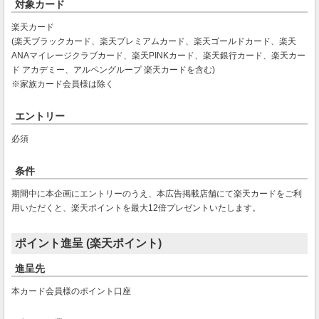
対象カード
楽天カード
(楽天ブラックカード、楽天プレミアムカード、楽天ゴールドカード、楽天
ANAマイレージクラブカード、楽天PINKカード、楽天銀行カード、楽天カー
ド アカデミー、アルペングループ 楽天カードを含む)
※家族カード会員様は除く
エントリー
必須
条件
期間中に本企画にエントリーのうえ、本広告掲載店舗にて楽天カードをご利
用いただくと、楽天ポイントを最大12倍プレゼントいたします。
ポイント進呈 (楽天ポイント)
進呈先
本カード会員様のポイント口座