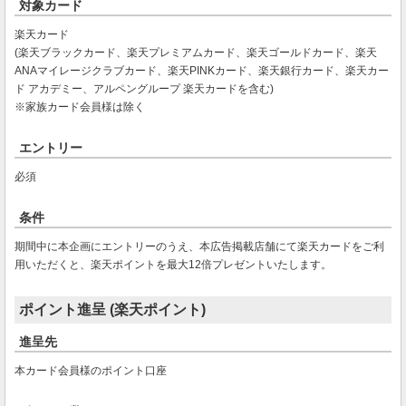
対象カード
楽天カード
(楽天ブラックカード、楽天プレミアムカード、楽天ゴールドカード、楽天
ANAマイレージクラブカード、楽天PINKカード、楽天銀行カード、楽天カー
ド アカデミー、アルペングループ 楽天カードを含む)
※家族カード会員様は除く
エントリー
必須
条件
期間中に本企画にエントリーのうえ、本広告掲載店舗にて楽天カードをご利
用いただくと、楽天ポイントを最大12倍プレゼントいたします。
ポイント進呈 (楽天ポイント)
進呈先
本カード会員様のポイント口座