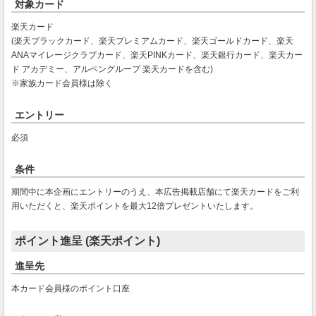
対象カード
楽天カード
(楽天ブラックカード、楽天プレミアムカード、楽天ゴールドカード、楽天
ANAマイレージクラブカード、楽天PINKカード、楽天銀行カード、楽天カー
ド アカデミー、アルペングループ 楽天カードを含む)
※家族カード会員様は除く
エントリー
必須
条件
期間中に本企画にエントリーのうえ、本広告掲載店舗にて楽天カードをご利
用いただくと、楽天ポイントを最大12倍プレゼントいたします。
ポイント進呈 (楽天ポイント)
進呈先
本カード会員様のポイント口座