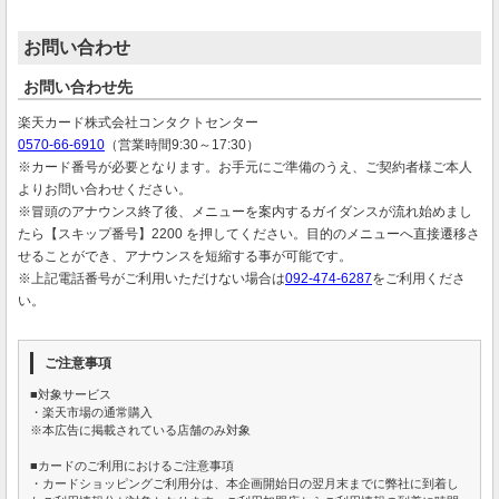
お問い合わせ
お問い合わせ先
楽天カード株式会社コンタクトセンター
0570-66-6910
（営業時間9:30～17:30）
※カード番号が必要となります。お手元にご準備のうえ、ご契約者様ご本人
よりお問い合わせください。
※冒頭のアナウンス終了後、メニューを案内するガイダンスが流れ始めまし
たら【スキップ番号】2200 を押してください。目的のメニューへ直接遷移さ
せることができ、アナウンスを短縮する事が可能です。
※上記電話番号がご利用いただけない場合は
092-474-6287
をご利用くださ
い。
ご注意事項
■対象サービス
・楽天市場の通常購入
※本広告に掲載されている店舗のみ対象
■カードのご利用におけるご注意事項
・カードショッピングご利用分は、本企画開始日の翌月末までに弊社に到着し