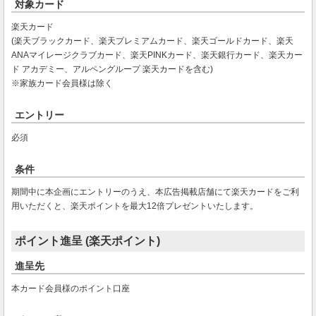
対象カード
楽天カード
(楽天ブラックカード、楽天プレミアムカード、楽天ゴールドカード、楽天
ANAマイレージクラブカード、楽天PINKカード、楽天銀行カード、楽天カー
ド アカデミー、アルペングループ 楽天カードを含む)
※家族カード会員様は除く
エントリー
必須
条件
期間中に本企画にエントリーのうえ、本広告掲載店舗にて楽天カードをご利
用いただくと、楽天ポイントを最大12倍プレゼントいたします。
ポイント進呈 (楽天ポイント)
進呈先
本カード会員様のポイント口座