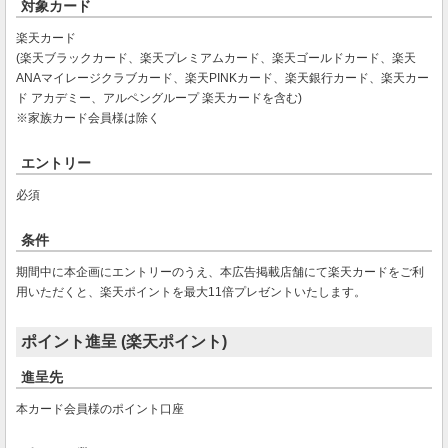
対象カード
楽天カード
(楽天ブラックカード、楽天プレミアムカード、楽天ゴールドカード、楽天
ANAマイレージクラブカード、楽天PINKカード、楽天銀行カード、楽天カー
ド アカデミー、アルペングループ 楽天カードを含む)
※家族カード会員様は除く
エントリー
必須
条件
期間中に本企画にエントリーのうえ、本広告掲載店舗にて楽天カードをご利
用いただくと、楽天ポイントを最大11倍プレゼントいたします。
ポイント進呈 (楽天ポイント)
進呈先
本カード会員様のポイント口座