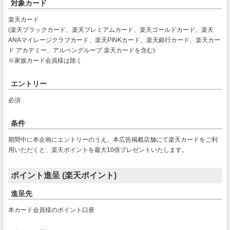
対象カード
楽天カード
(楽天ブラックカード、楽天プレミアムカード、楽天ゴールドカード、楽天
ANAマイレージクラブカード、楽天PINKカード、楽天銀行カード、楽天カー
ド アカデミー、アルペングループ 楽天カードを含む)
※家族カード会員様は除く
エントリー
必須
条件
期間中に本企画にエントリーのうえ、本広告掲載店舗にて楽天カードをご利
用いただくと、楽天ポイントを最大10倍プレゼントいたします。
ポイント進呈 (楽天ポイント)
進呈先
本カード会員様のポイント口座