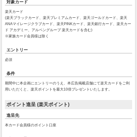
対象カード
楽天カード
(楽天ブラックカード、楽天プレミアムカード、楽天ゴールドカード、楽天
ANAマイレージクラブカード、楽天PINKカード、楽天銀行カード、楽天カー
ド アカデミー、アルペングループ 楽天カードを含む)
※家族カード会員様は除く
エントリー
必須
条件
期間中に本企画にエントリーのうえ、本広告掲載店舗にて楽天カードをご利
用いただくと、楽天ポイントを最大10倍プレゼントいたします。
ポイント進呈 (楽天ポイント)
進呈先
本カード会員様のポイント口座