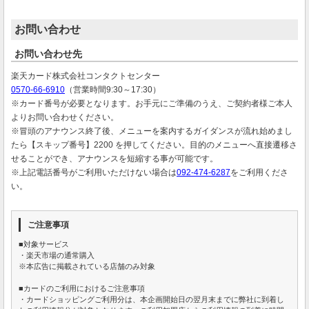
お問い合わせ
お問い合わせ先
楽天カード株式会社コンタクトセンター
0570-66-6910
（営業時間9:30～17:30）
※カード番号が必要となります。お手元にご準備のうえ、ご契約者様ご本人
よりお問い合わせください。
※冒頭のアナウンス終了後、メニューを案内するガイダンスが流れ始めまし
たら【スキップ番号】2200 を押してください。目的のメニューへ直接遷移さ
せることができ、アナウンスを短縮する事が可能です。
※上記電話番号がご利用いただけない場合は
092-474-6287
をご利用くださ
い。
ご注意事項
■対象サービス
・楽天市場の通常購入
※本広告に掲載されている店舗のみ対象
■カードのご利用におけるご注意事項
・カードショッピングご利用分は、本企画開始日の翌月末までに弊社に到着し