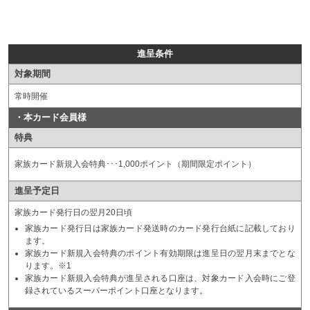
進呈条件
対象期間
常時開催
・本カード会員様
特典
家族カード新規入会特典･･･1,000ポイント（期間限定ポイント）
進呈予定日
家族カード発行日の翌月20日頃
家族カード発行日は家族カード発送時のカード発行台紙に記載しており
ます。
家族カード新規入会特典のポイント有効期限は進呈日の翌月末までとな
ります。※1
家族カード新規入会特典が進呈される口座は、対象カード入会時にご登
録されているスーパーポイント口座となります。