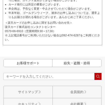
った場合、ポイント進呈ができない場合がございます。
カード発行には所定の審査がございます。
本企画は、予告なく変更・中止させていただく場合がございます。
年末年始、ゴールデンウィーク、連休のお申し込みについては、通常よ
りもお届けが遅れる場合がございます。あらかじめご了承ください。
＜楽天カードのお申し込みに関するお問い合わせ先＞
楽天カード株式会社コンタクトセンター
0570-66-6910（営業時間9:30～17:30）
※上記電話番号がご利用いただけない場合は092-474-6287をご利用くださ
い。
お客様サポート
紛失・盗難・拾得
サイトマップ
会員規約
セキュリティ
会社概要