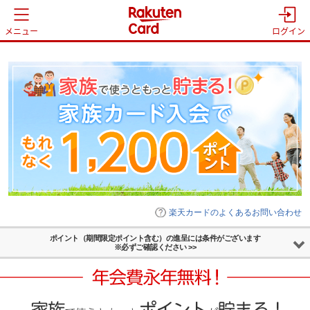
メニュー
ログイン
楽天カードのよくあるお問い合わせ
ポイント（期間限定ポイント含む）の
進呈には条件がございます
※必ずご確認ください >>